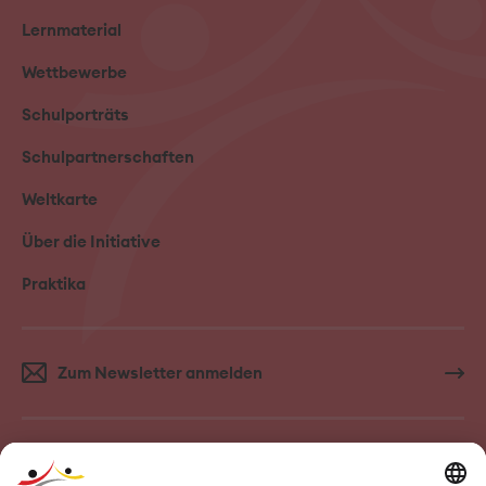
Lernmaterial
Wettbewerbe
Schulporträts
Schulpartnerschaften
Weltkarte
Über die Initiative
Praktika
Zum Newsletter anmelden