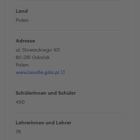
Land
Polen
Adresse
ul. Slowackiego 101
80-281 Gdańsk
Polen
www.lasalle.gda.pl
Schülerinnen und Schüler
450
Lehrerinnen und Lehrer
78