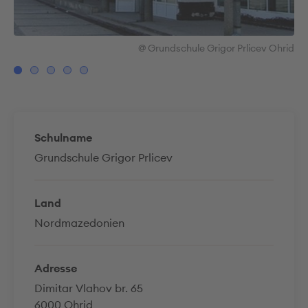
rid
@ Grundschule Grigor Prlicev Ohrid
Schulname
Grundschule Grigor Prlicev
Land
Nordmazedonien
Adresse
Dimitar Vlahov br. 65
6000 Ohrid