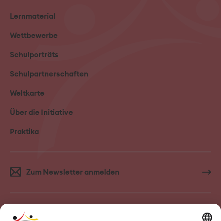
Lernmaterial
Wettbewerbe
Schulporträts
Schulpartnerschaften
Weltkarte
Über die Initiative
Praktika
Zum Newsletter anmelden