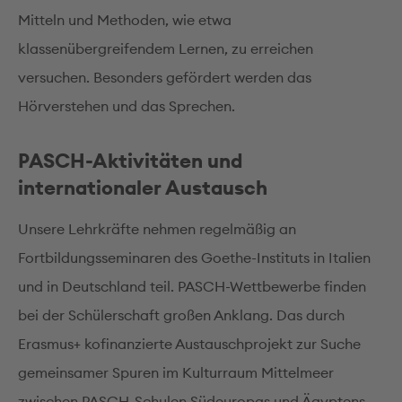
Mitteln und Methoden, wie etwa
klassenübergreifendem Lernen, zu erreichen
versuchen. Besonders gefördert werden das
Hörverstehen und das Sprechen.
PASCH-Aktivitäten und
internationaler Austausch
Unsere Lehrkräfte nehmen regelmäßig an
Fortbildungsseminaren des Goethe-Instituts in Italien
und in Deutschland teil. PASCH-Wettbewerbe finden
bei der Schülerschaft großen Anklang. Das durch
Erasmus+ kofinanzierte Austauschprojekt zur Suche
gemeinsamer Spuren im Kulturraum Mittelmeer
zwischen PASCH-Schulen Südeuropas und Ägyptens