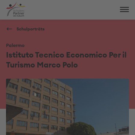
Schulporträts
Palermo
Istituto Tecnico Economico Per il
Turismo Marco Polo