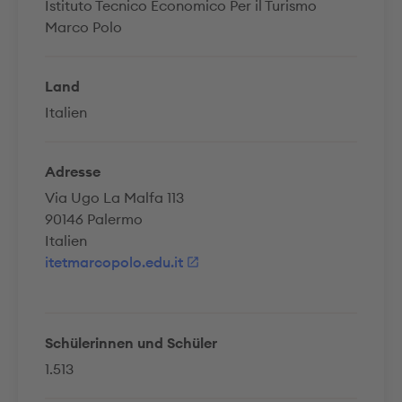
Istituto Tecnico Economico Per il Turismo
Marco Polo
Land
Italien
Adresse
Via Ugo La Malfa 113
90146 Palermo
Italien
itetmarcopolo.edu.it
Schülerinnen und Schüler
1.513