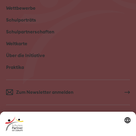
Wettbewerbe
Schulporträts
Schulpartnerschaften
Weltkarte
Über die Initiative
Praktika
Zum Newsletter anmelden