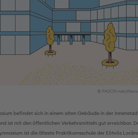
© PASCH-net/Aless
ium befindet sich in einem alten Gebäude in der Innenstad
d ist mit den öffentlichen Verkehrsmitteln gut erreichbar. D
mnasium ist die älteste Praktikumsschule der Eötvös Lorán