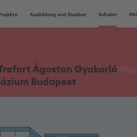
Projekte
Ausbildung und Studium
Schulen
PAS
Trefort Ágoston Gyakorló
ázium Budapest