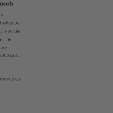
ausch
en
d seit 2003
 Die Schule
. Hier
opa-
2003 statt.
tober 2022