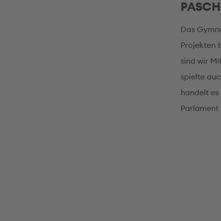
PASCH-
Das Gymnas
Projekten 
sind wir M
spielte au
handelt es
Parlament 