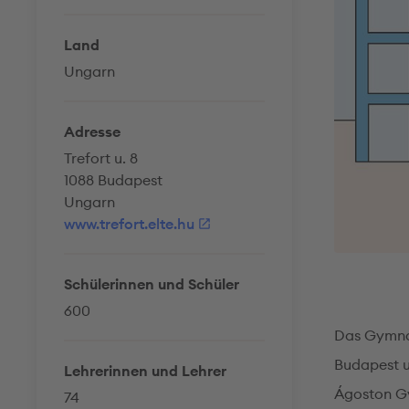
Land
Ungarn
Adresse
Trefort u. 8
1088 Budapest
Ungarn
www.trefort.elte.hu
Schülerinnen und Schüler
600
Das Gymnas
Budapest un
Lehrerinnen und Lehrer
Ágoston Gy
74