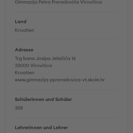
Gimnazija Petra Preradovića Virovitica
Land
Kroatien
Adresse
Trg bana Josipa Jelačića 16
33000 Virovitica
Kroatien
www.gimnazija-ppreradovica-vt.skole.hr
Schülerinnen und Schüler
358
Lehrerinnen und Lehrer