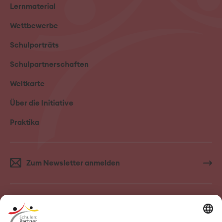
Lernmaterial
Wettbewerbe
Schulporträts
Schulpartnerschaften
Weltkarte
Über die Initiative
Praktika
Zum Newsletter anmelden