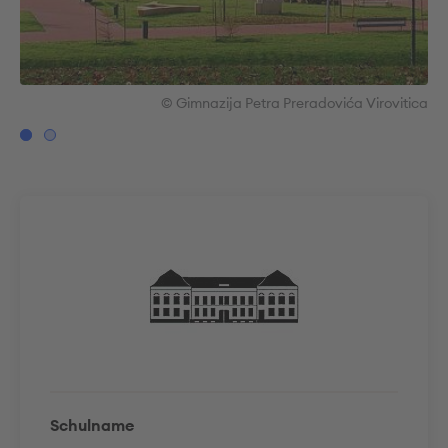
ica
© Gimnazija Petra Preradovića Virovitica
Schulname