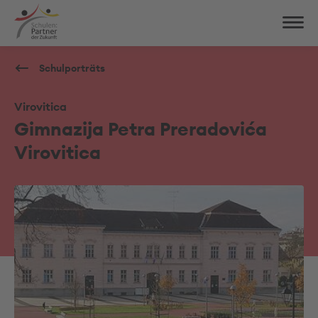
Schulporträts
Virovitica
Gimnazija Petra Preradovića
Virovitica