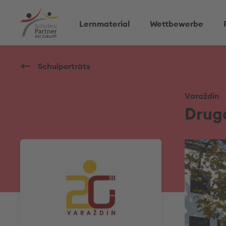
Lernmaterial
Wettbewerbe
Schulporträts
Varaždin
Drug