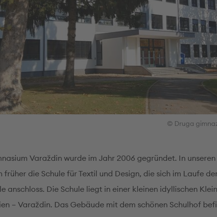
© Druga gimnaz
nasium Varaždin wurde im Jahr 2006 gegründet. In unsere
 früher die Schule für Textil und Design, die sich im Laufe de
e anschloss. Die Schule liegt in einer kleinen idyllischen Klei
en – Varaždin. Das Gebäude mit dem schönen Schulhof befi