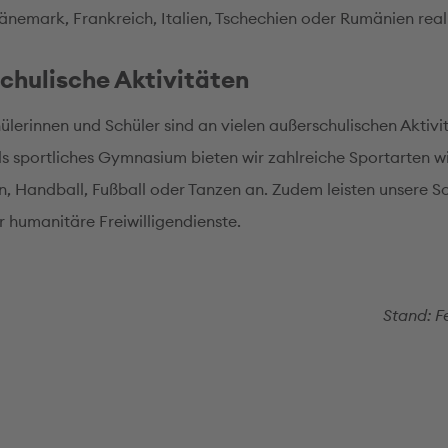
änemark, Frankreich, Italien, Tschechien oder Rumänien reali
chulische Aktivitäten
ülerinnen und Schüler sind an vielen außerschulischen Aktivi
Als sportliches Gymnasium bieten wir zahlreiche Sportarten w
 Handball, Fußball oder Tanzen an. Zudem leisten unsere S
r humanitäre Freiwilligendienste.
Stand: F