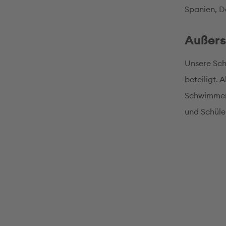
Spanien, D
Außers
Unsere Sch
beteiligt. 
Schwimmen,
und Schüle