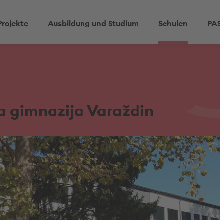
Projekte
Ausbildung und Studium
Schulen
PAS
a gimnazija Varaždin