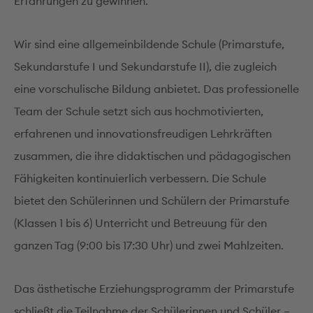
Erfahrungen zu gewinnen.
Wir sind eine allgemeinbildende Schule (Primarstufe,
Sekundarstufe I und Sekundarstufe II), die zugleich
eine vorschulische Bildung anbietet. Das professionelle
Team der Schule setzt sich aus hochmotivierten,
erfahrenen und innovationsfreudigen Lehrkräften
zusammen, die ihre didaktischen und pädagogischen
Fähigkeiten kontinuierlich verbessern. Die Schule
bietet den Schülerinnen und Schülern der Primarstufe
(Klassen 1 bis 6) Unterricht und Betreuung für den
ganzen Tag (9:00 bis 17:30 Uhr) und zwei Mahlzeiten.
Das ästhetische Erziehungsprogramm der Primarstufe
schließt die Teilnahme der Schülerinnen und Schüler –