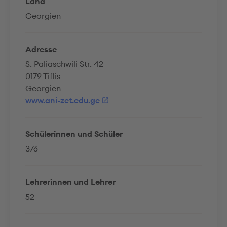
Land
Georgien
Adresse
S. Paliaschwili Str. 42
0179 Tiflis
Georgien
www.ani-zet.edu.ge
Schülerinnen und Schüler
376
Lehrerinnen und Lehrer
52