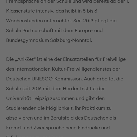
Fremdsprache an der Schule und wird bereits ab der 1.
Klassenstufe intensiv, das heißt in 5 bis 6
Wochenstunden unterrichtet. Seit 2013 pflegt die
Schule Partnerschaft mit dem Europa- und
Bundesgymnasium Salzburg-Nonntal.
Die „Ani-Zet“ ist eine der Einsatzstellen für Freiwillige
des Internationalen Kultur-Freiwilligendienstes der
Deutschen UNESCO-Kommission. Auch arbeitet die
Schule seit 2016 mit dem Herder-Institut der
Universität Leipzig zusammen und gibt den
Studierenden die Möglichkeit, ihr Praktikum zu
absolvieren und im Berufsfeld des Deutschen als
Fremd- und Zweitsprache neue Eindrücke und