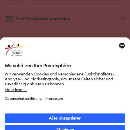
Zum Newsletter anmelden
FAQ–Häufige Fragen
Kontakt
Impressum
Nutzungsbedingungen
Datenschutz
Privatsphäre-Einstellungen
Leichte Sprache
Gebärdensprache
Erklärung zur Barrierefreiheit