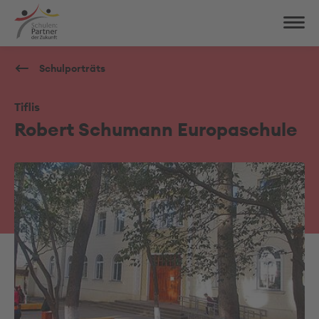
Schulporträts
Tiflis
Robert Schumann Europaschule