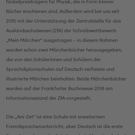
Nobelpreisträgern für Physik, die in Form kleiner
Bücher erschienen sind. Außerdem wird bei uns seit
2015 mit der Unterstützung der Zentralstelle für das
Auslandsschulwesen (ZfA) der Schreibwettbewerb
„Mein Märchen“ ausgetragen – in diesem Rahmen
wurden schon zwei Märchenbücher herausgegeben,
die von den Schülerinnen und Schülern der
Sprachdiplomschulen auf Deutsch verfasste und
illustrierte Märchen beinhalten. Beide Märchenbücher
wurden auf der Frankfurter Buchmesse 2018 am
Informationsstand der ZfA vorgestellt.
Die „Ani-Zet“ ist eine Schule mit erweitertem
Fremdsprachenunterricht, aber Deutsch ist die erste