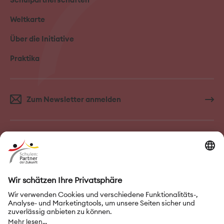
Weltkarte
Über die Initiative
Praktika
Zum Newsletter anmelden
FAQ–Häufige Fragen
Kontakt
Impressum
Nutzungsbedingungen
Datenschutz
Privatsphäre-Einstellungen