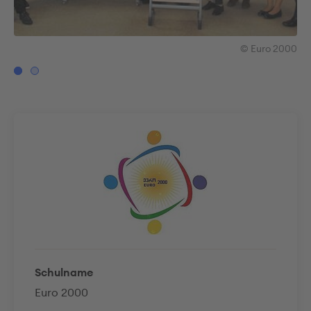
000
© Euro 2000
Schulname
Euro 2000