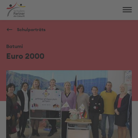
Schulporträts
Batumi
Euro 2000