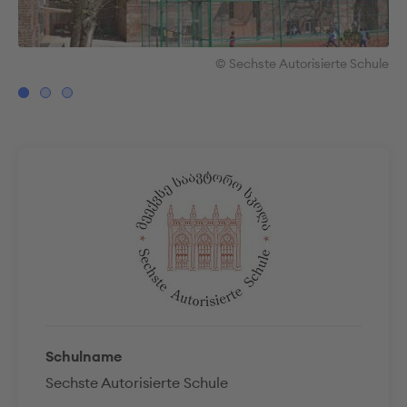
hule
© Sechste Autorisierte Schule
Schulname
Sechste Autorisierte Schule