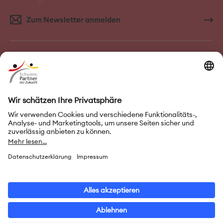
Zum Newsletter anmelden
FAQ–Häufige Fragen
Kontakt
Impressum
Nutzungsbedingungen
Datenschutz
Privatsphäre-Einstellungen
Leichte Sprache
Gebärdensprache
Erklärung zur Barrierefreiheit
© 2026 Initiative „Schulen: Partner der Zukunft“ (PASCH)