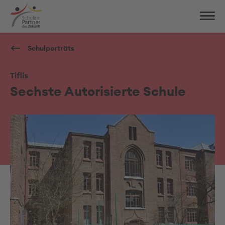
Schulporträts
Tiflis
Sechste Autorisierte Schule