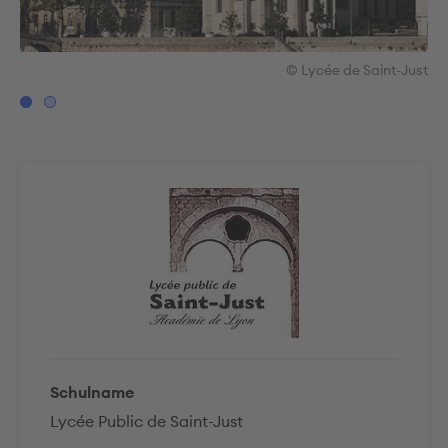
ust
© Lycée de Saint-Just
Schulname
Lycée Public de Saint-Just