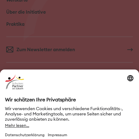
Über die Initiative
Praktika
Zum Newsletter anmelden
FAQ–Häufige Fragen
Kontakt
Impressum
Nutzungsbedingungen
Datenschutz
Privatsphäre-Einstellungen
Leichte Sprache
Gebärdensprache