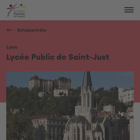
Schulporträts
Lyon
Lycée Public de Saint-Just