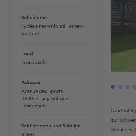
Schulname
Lycée International Ferney-
Voltaire
Land
Frankreich
© Lycée International Ferney-Voltaire
Adresse
Avenue des Sports
01210 Ferney-Voltaire
Frankreich
Das Collèg
zur Schwei
Schülerinnen und Schüler
Schule im
3.300