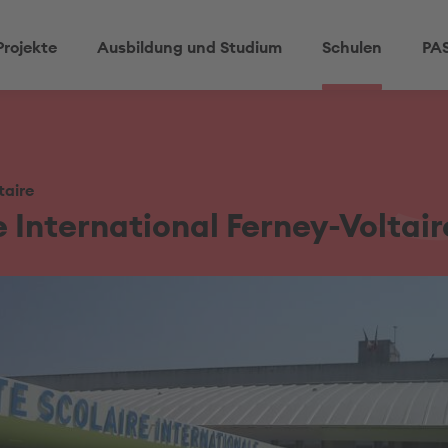
Projekte
Ausbildung und Studium
Schulen
PAS
taire
 International Ferney-Voltair