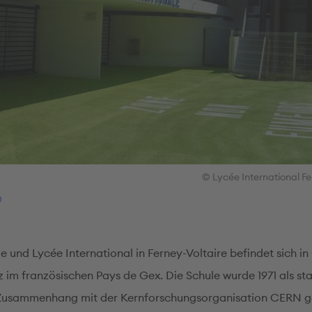
© Lycée International Fe
e und Lycée International in Ferney-Voltaire befindet sich i
z im französischen Pays de Gex. Die Schule wurde 1971 als sta
 Zusammenhang mit der Kernforschungsorganisation CERN g