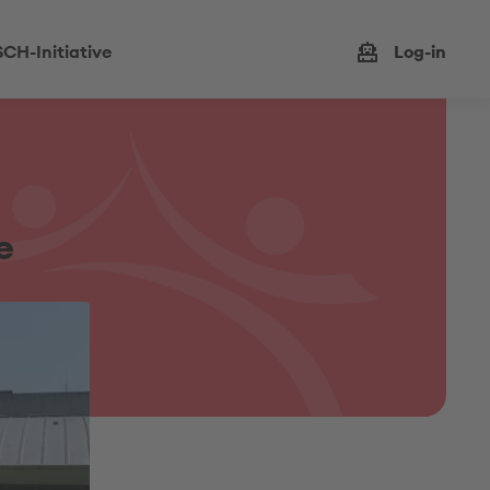
CH-Initiative
Log-in
e