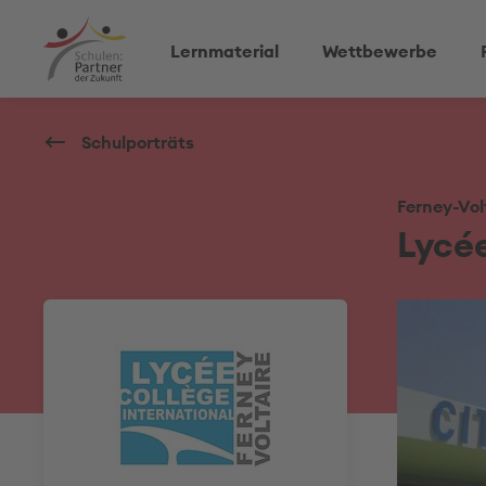
Lernmaterial
Wettbewerbe
Schulporträts
Ferney-Vol
Lycée