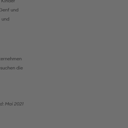
 Kinder
 Genf und
- und
unternehmen
esuchen die
d: Mai 2021