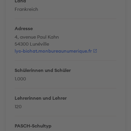
Land
Frankreich
Adresse
4, avenue Paul Kahn
54300 Lunéville
lyc-bichat.monbureaunumerique.fr
Schülerinnen und Schüler
1.000
Lehrerinnen und Lehrer
120
PASCH-Schultyp