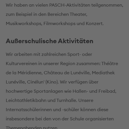
Wir haben an vielen PASCH-Aktivitäten teilgenommen,
zum Beispiel in den Bereichen Theater,
Musikworkshops, Filmworkshops und Konzert.
Außerschulische Aktivitäten
Wir arbeiten mit zahlreichen Sport- oder
Kulturvereinen in unserer Region zusammen: Théâtre
de la Méridienne, Château de Lunéville, Mediathek
Lunéville, Cinélun' (Kino). Wir verfügen über
hochwertige Sportanlagen wie Hallen- und Freibad,
Leichtathletikbahn und Turnhalle. Unsere
Internatsschülerinnen und -schüler können diese
insbesondere bei den von der Schule organisierten
Themenabenden nutzen.