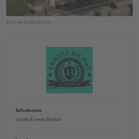
© Lycée Ernest Bichat
Schulname
Lycée Ernest Bichat