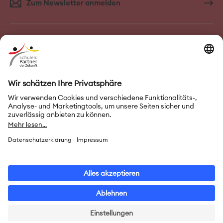
Zum Newsletter anmelden
FAQ–Häufige Fragen
Kontakt
Impressum
Nutzungsbedingungen
Datenschutz
Privatsphäre-Einstellungen
Leichte Sprache
Gebärdensprache
Erklärung zur Barrierefreiheit
© 2026 Initiative „Schulen: Partner der Zukunft“ (PASCH)