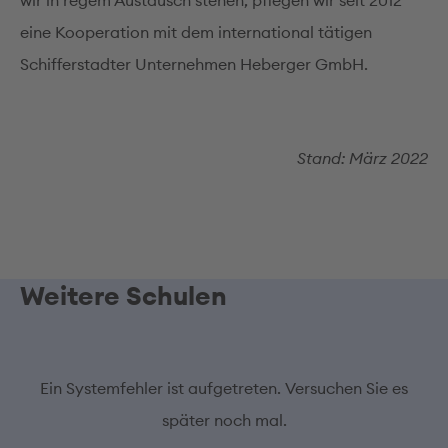
wir in regem Austausch stehen, pflegen wir seit 2012
eine Kooperation mit dem international tätigen
Schifferstadter Unternehmen Heberger GmbH.
Stand: März 2022
Weitere Schulen
Ein Systemfehler ist aufgetreten. Versuchen Sie es
später noch mal.