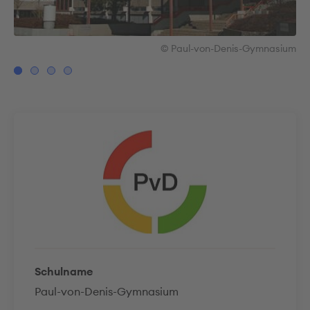
ium
© Paul-von-Denis-Gymnasium
Schulname
Paul-von-Denis-Gymnasium