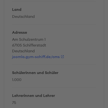
Land
Deutschland
Adresse
Am Schulzentrum 1
67105 Schifferstadt
Deutschland
joomla.gym-schiff.de/cms
Schülerinnen und Schüler
1.000
Lehrerinnen und Lehrer
75