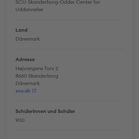
SCU-Skanderborg-Odder Center for
Uddannelse
Land
Dänemark
Adresse
Højvangens Torv 2
8660 Skanderborg
Dänemark
scu.dk
Schülerinnen und Schüler
900