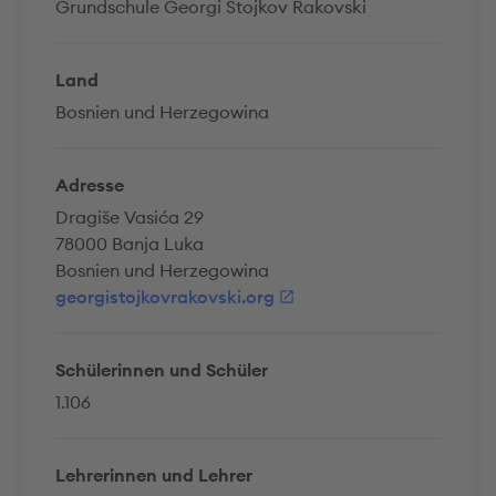
Grundschule Georgi Stojkov Rakovski
Land
Bosnien und Herzegowina
Adresse
Dragiše Vasića 29
78000 Banja Luka
Bosnien und Herzegowina
georgistojkovrakovski.org
Schülerinnen und Schüler
1.106
Lehrerinnen und Lehrer