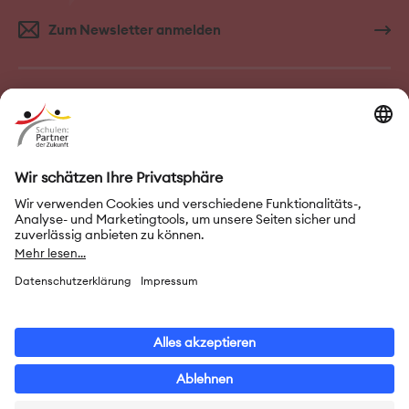
Zum Newsletter anmelden
FAQ–Häufige Fragen
Kontakt
Impressum
Nutzungsbedingungen
Datenschutz
Privatsphäre-Einstellungen
Leichte Sprache
Gebärdensprache
Erklärung zur Barrierefreiheit
© 2026 Initiative „Schulen: Partner der Zukunft“ (PASCH)