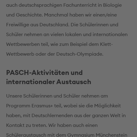
auch deutschsprachigen Fachunterricht in Biologie
und Geschichte. Manchmal haben wir einen/eine
Freiwillige aus Deutschland. Die Schülerinnen und
Schüler nehmen an vielen lokalen und internationalen
Wettbewerben teil, wie zum Beispiel dem Klett-
Wettbewerb oder der Deutsch-Olympiade.
PASCH-Aktivitäten und
internationaler Austausch
Unsere Schülerinnen und Schüler nehmen am
Programm Erasmus+ teil, wobei sie die Möglichkeit
haben, mit Deutschlernenden aus der ganzen Welt in
Kontakt zu treten. Wir haben auch einen
Schüleraustausch mit dem Gymnasium Münchenstein