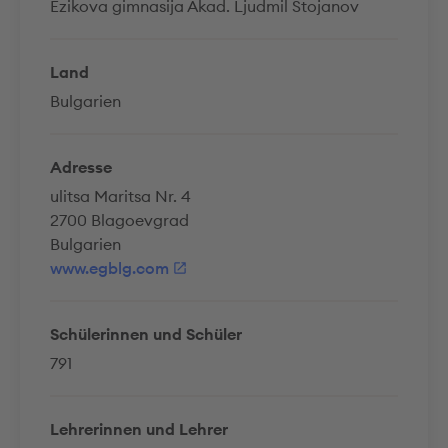
Ezikova gimnasija Akad. Ljudmil Stojanov
Land
Bulgarien
Adresse
ulitsa Maritsa Nr. 4
2700 Blagoevgrad
Bulgarien
www.egblg.com
Schülerinnen und Schüler
791
Lehrerinnen und Lehrer