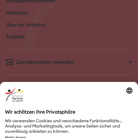
Schulpartnerschaften
Weltkarte
Über die Initiative
Praktika
Zum Newsletter anmelden
FAQ–Häufige Fragen
Kontakt
Impressum
Nutzungsbedingungen
Datenschutz
Privatsphäre-Einstellungen