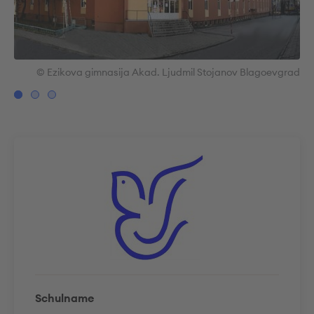
rad
© Ezikova gimnasija Akad. Ljudmil Stojanov Blagoevgrad
Schulname