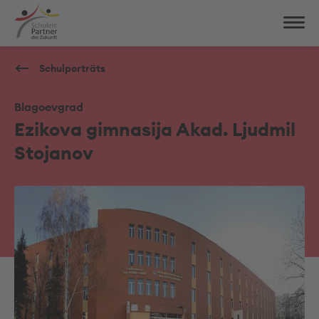
Schulporträts
Blagoevgrad
Ezikova gimnasija Akad. Ljudmil
Stojanov