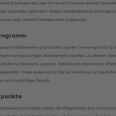
ieser privilegierten Lage im Herzen Europas werden Sprach
hule besonders gefördert. Neben Niederländisch und Englisc
s erste oder zweite Fremdsprache angeboten.
programm
 unsere Schülerinnen und Schüler aus der Grenzregion fit für
tigen mehrsprachigen Arbeitsmarkt machen. Zu diesem Zw
 Schule mit Beamern, Laptops, Tablets und interaktiven Whi
gestattet. Unser Anspruch ist die Vorbereitung auf die Anf
ms und zukünftiger Berufe.
rpunkte
ülerinnen und Schüler haben die Möglichkeit, sich mit Deuts