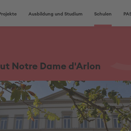
Projekte
Ausbildung und Studium
Schulen
PAS
tut Notre Dame d'Arlon