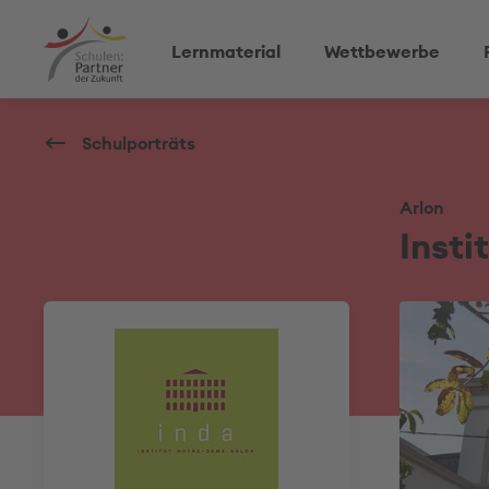
Lernmaterial
Wettbewerbe
Schulporträts
Arlon
Insti