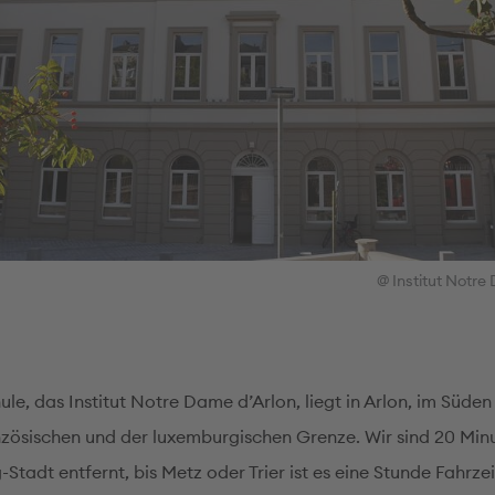
@ Institut Notre
le, das Institut Notre Dame d’Arlon, liegt in Arlon, im Süden
nzösischen und der luxemburgischen Grenze. Wir sind 20 Min
tadt entfernt, bis Metz oder Trier ist es eine Stunde Fahrzei