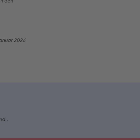
in den
Januar 2026
mal.