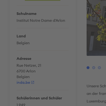
Schulname
Institut Notre Dame d'Arlon
Land
Belgien
Adresse
@ Institut Notre Dame Arlon
Rue Netzer, 21
6700 Arlon
Belgien
inda.be
Unsere Schu
an der fra
Schülerinnen und Schüler
Luxemburg-S
1.949