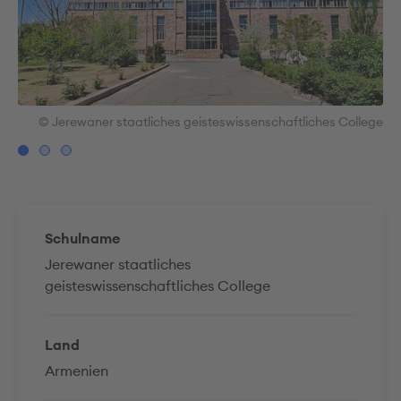
ege
© Jerewaner staatliches geisteswissenschaftliches College
Schulname
Jerewaner staatliches
geisteswissenschaftliches College
Land
Armenien