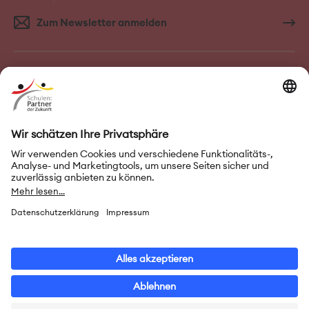
Zum Newsletter anmelden
FAQ–Häufige Fragen
Kontakt
Impressum
Nutzungsbedingungen
Datenschutz
Privatsphäre-Einstellungen
Leichte Sprache
Gebärdensprache
Erklärung zur Barrierefreiheit
© 2026 Initiative „Schulen: Partner der Zukunft“ (PASCH)