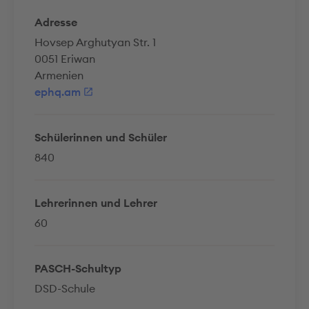
Adresse
Hovsep Arghutyan Str. 1
0051 Eriwan
Armenien
ephq.am
Schülerinnen und Schüler
840
Lehrerinnen und Lehrer
60
PASCH-Schultyp
DSD-Schule