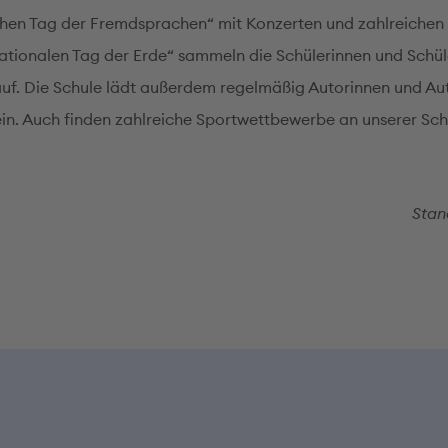
hen Tag der Fremdsprachen“ mit Konzerten und zahlreichen
ationalen Tag der Erde“ sammeln die Schülerinnen und Schüle
auf. Die Schule lädt außerdem regelmäßig Autorinnen und Au
in. Auch finden zahlreiche Sportwettbewerbe an unserer Schu
Stan