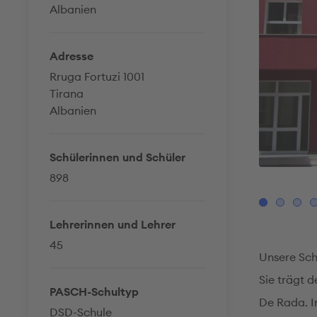
Albanien
Adresse
Rruga Fortuzi 1001
Tirana
Albanien
Schülerinnen und Schüler
898
© Shkolla 9-vjeçare Jeronim de Rada
Lehrerinnen und Lehrer
45
Unsere Sch
Sie trägt 
PASCH-Schultyp
De Rada. I
DSD-Schule