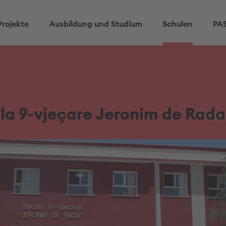
Projekte
Ausbildung und Studium
Schulen
PAS
la 9-vjeçare Jeronim de Rada