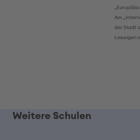
„Europäisc
Am „Intern
der Stadt 
Lesungen e
Weitere Schulen