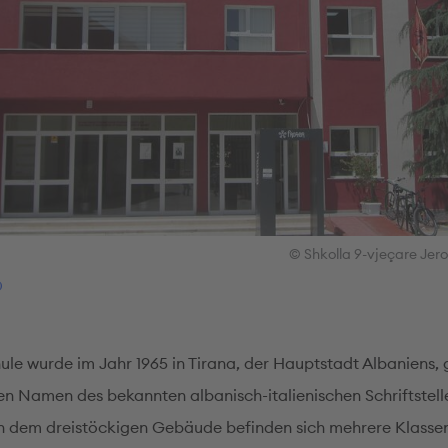
© Shkolla 9-vjeçare Jer
ule wurde im Jahr 1965 in Tirana, der Hauptstadt Albaniens,
den Namen des bekannten albanisch-italienischen Schriftstell
n dem dreistöckigen Gebäude befinden sich mehrere Klasse