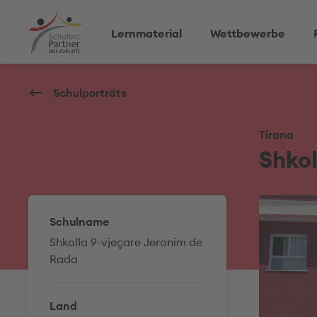
Lernmaterial
Wettbewerbe
Schulporträts
Tirana
Shkol
Schulname
Shkolla 9-vjeçare Jeronim de
Rada
Land