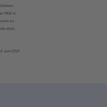
 Gästen.
r Müll in
toren zu
le statt.
d: Juni 2021