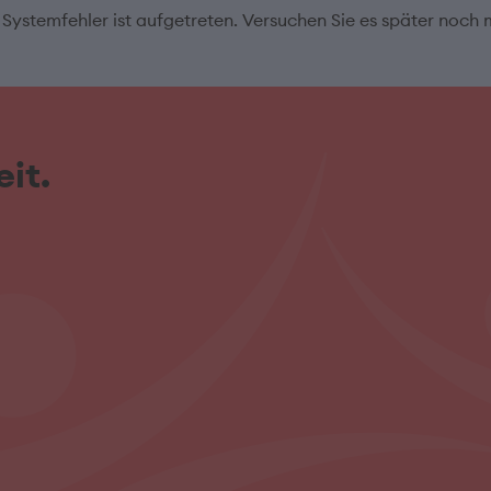
 Systemfehler ist aufgetreten. Versuchen Sie es später noch 
it.