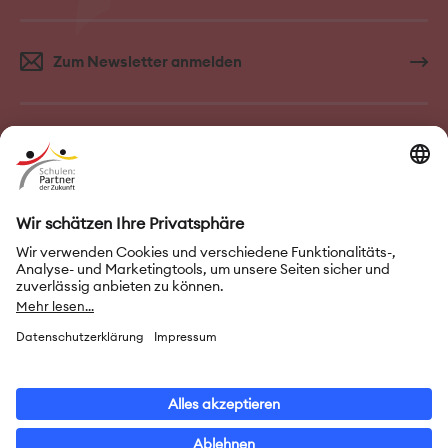
Zum Newsletter anmelden
FAQ–Häufige Fragen
Kontakt
Impressum
Nutzungsbedingungen
Datenschutz
Privatsphäre-Einstellungen
Leichte Sprache
Gebärdensprache
Erklärung zur Barrierefreiheit