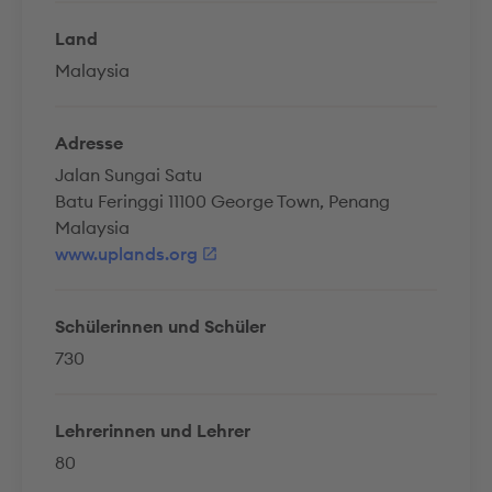
Land
Malaysia
Adresse
Jalan Sungai Satu
Batu Feringgi 11100 George Town, Penang
Malaysia
www.uplands.org
Schülerinnen und Schüler
730
Lehrerinnen und Lehrer
80