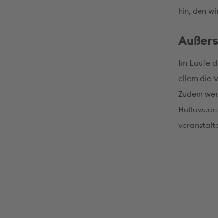
hin, den wi
Außers
Im Laufe d
allem die V
Zudem werd
Halloween-
veranstalte