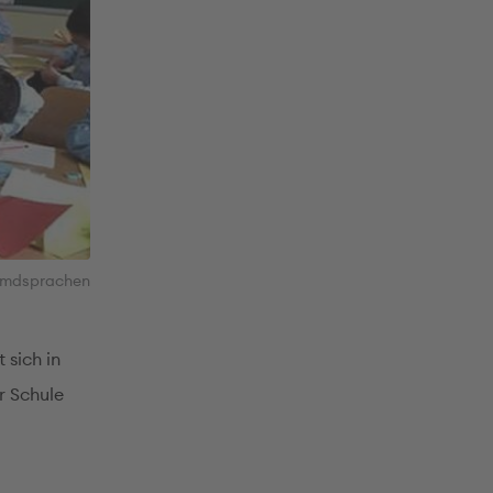
Fremdsprachen
 sich in
r Schule