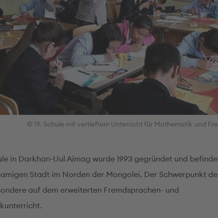
© 19. Schule mit vertieftem Unterricht für Mathematik und 
hule in Darkhan-Uul Aimag wurde 1993 gegründet und befindet
namigen Stadt im Norden der Mongolei. Der Schwerpunkt de
esondere auf dem erweiterten Fremdsprachen- und
unterricht.