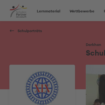
Lernmaterial
Wettbewerbe
Schulporträts
Darkhan
Schul