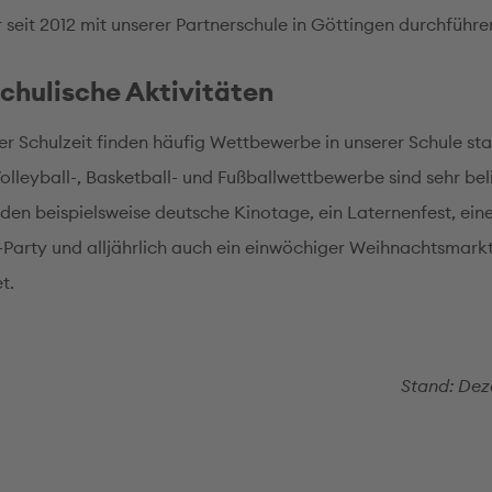
r seit 2012 mit unserer Partnerschule in Göttingen durchführe
chulische Aktivitäten
er Schulzeit finden häufig Wettbewerbe in unserer Schule sta
olleyball-, Basketball- und Fußballwettbewerbe sind sehr bel
en beispielsweise deutsche Kinotage, ein Laternenfest, ein
Party und alljährlich auch ein einwöchiger Weihnachtsmark
t.
Stand: Dez