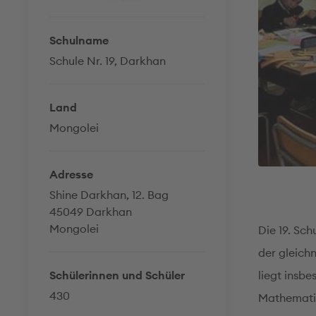
Schulname
Schule Nr. 19, Darkhan
Land
Mongolei
Adresse
Shine Darkhan, 12. Bag
45049 Darkhan
Mongolei
Die 19. Sc
der gleich
Schülerinnen und Schüler
liegt insb
430
Mathematik