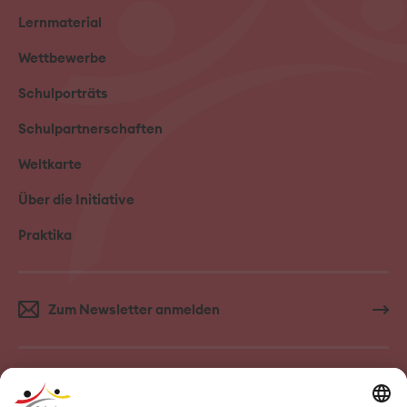
Lernmaterial
Wettbewerbe
Schulporträts
Schulpartnerschaften
Weltkarte
Über die Initiative
Praktika
Zum Newsletter anmelden