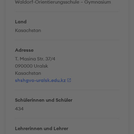
Waldorf-Orientierungsschule – Gymnasium
Land
Kasachstan
Adresse
T. Masina Str. 37/4
090000 Uralsk
Kasachstan
shshgvo-uralsk.edu.kz
Schülerinnen und Schüler
434
Lehrerinnen und Lehrer