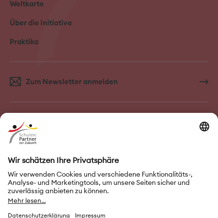
Weltkarte
Über die Initiative
Praktika
Zum Newsletter anmelden
FAQ–Häufige Fragen
Kontakt
Impressum
Nutzungsbedingungen
Datenschutz
Privatsphäre-Einstellungen