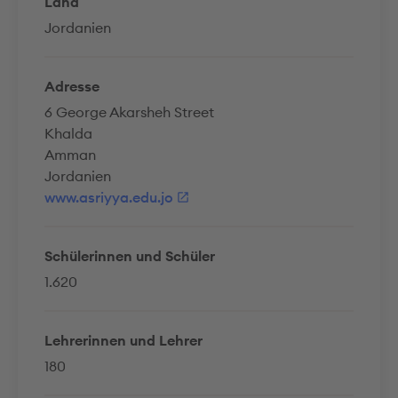
Land
Jordanien
Adresse
6 George Akarsheh Street
Khalda
Amman
Jordanien
www.asriyya.edu.jo
Schülerinnen und Schüler
1.620
Lehrerinnen und Lehrer
180