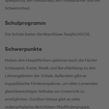
Spielplätze, ein Fußballfeld, ein Fitnesscenter und ein
Schwimmbad.
Schulprogramm
Die Schule bietet die Abschlüsse Twajihi/IGCSE.
Schwerpunkte
Neben den Hauptfächern gehören auch die Fächer
Schauspiel, Kunst, Musik und Berufsbildung zu den
Lehrangeboten der Schule. Außerdem gibt es
logopädische Förderangebote, um allen Lernenden
gleichberechtigte Teilhabe am Unterricht zu
ermöglichen. Darüber hinaus gibt es viele
außerschulische Aktivitäten: Pfadfindergruppe,