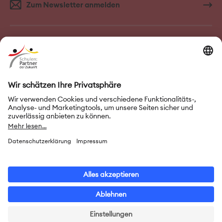
Zum Newsletter anmelden
FAQ–Häufige Fragen
Kontakt
Impressum
Nutzungsbedingungen
Datenschutz
Privatsphäre-Einstellungen
Leichte Sprache
Gebärdensprache
Erklärung zur Barrierefreiheit
© 2026 Initiative „Schulen: Partner der Zukunft“ (PASCH)