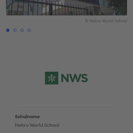
ool
© Nehru World School
Schulname
Nehru World School