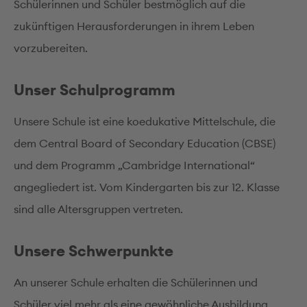
Schülerinnen und Schüler bestmöglich auf die
zukünftigen Herausforderungen in ihrem Leben
vorzubereiten.
Unser Schulprogramm
Unsere Schule ist eine koedukative Mittelschule, die
dem Central Board of Secondary Education (CBSE)
und dem Programm „Cambridge International“
angegliedert ist. Vom Kindergarten bis zur 12. Klasse
sind alle Altersgruppen vertreten.
Unsere Schwerpunkte
An unserer Schule erhalten die Schülerinnen und
Schüler viel mehr als eine gewöhnliche Ausbildung.