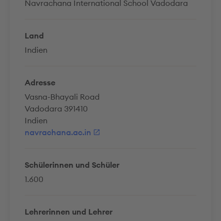
Navrachana International School Vadodara
Land
Indien
Adresse
Vasna-Bhayali Road
Vadodara 391410
Indien
navrachana.ac.in
Schülerinnen und Schüler
1.600
Lehrerinnen und Lehrer