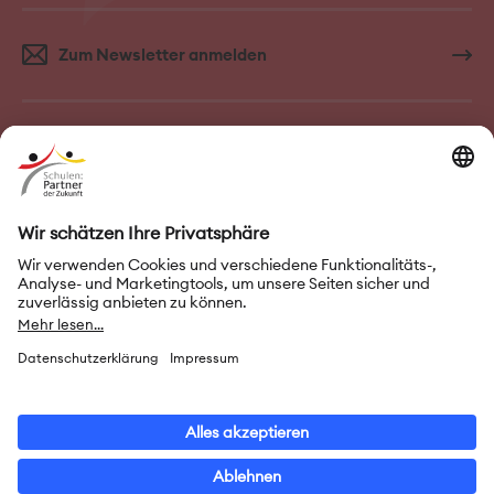
Zum Newsletter anmelden
FAQ–Häufige Fragen
Kontakt
Impressum
Nutzungsbedingungen
Datenschutz
Privatsphäre-Einstellungen
Leichte Sprache
Gebärdensprache
Erklärung zur Barrierefreiheit
© 2026 Initiative „Schulen: Partner der Zukunft“ (PASCH)