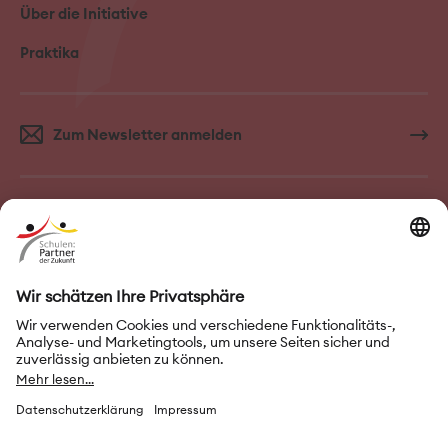
Über die Initiative
Praktika
Zum Newsletter anmelden
FAQ–Häufige Fragen
Kontakt
Impressum
Nutzungsbedingungen
Datenschutz
Privatsphäre-Einstellungen
Leichte Sprache
Gebärdensprache