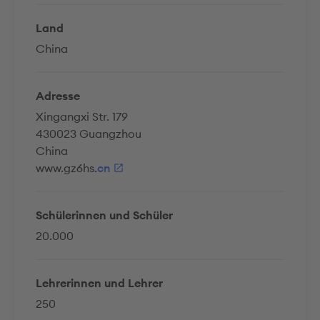
Land
China
Adresse
Xingangxi Str. 179
430023 Guangzhou
China
www.gz6hs.
cn
Schülerinnen und Schüler
20.000
Lehrerinnen und Lehrer
250