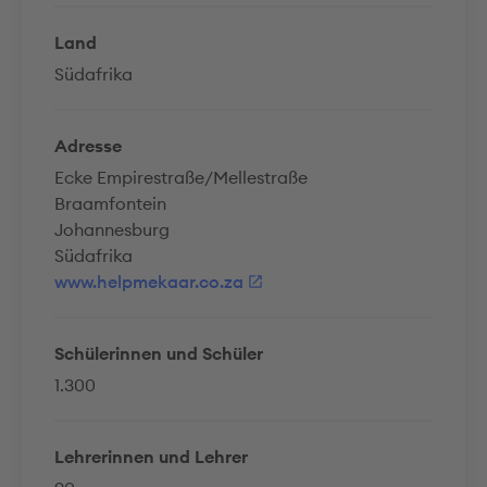
Land
Südafrika
Adresse
Ecke Empirestraße/Mellestraße
Braamfontein
Johannesburg
Südafrika
www.helpmekaar.co.za
Schülerinnen und Schüler
1.300
Lehrerinnen und Lehrer