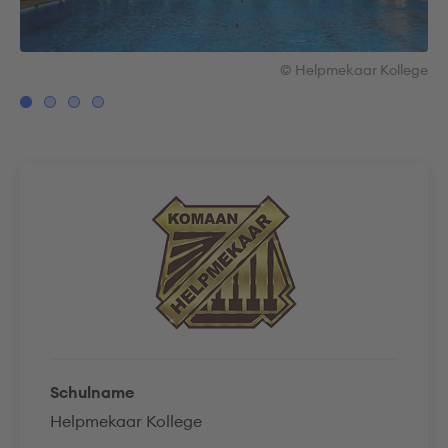
ege
© Helpmekaar Kollege
Schulname
Helpmekaar Kollege