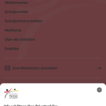
Wettbewerbe
Schulporträts
Schulpartnerschaften
Weltkarte
Über die Initiative
Praktika
Zum Newsletter anmelden