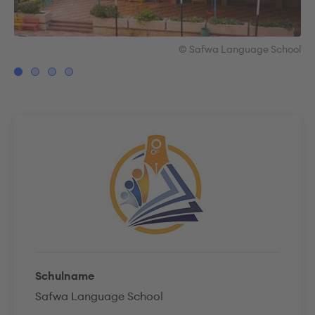
ool
© Safwa Language School
Schulname
Safwa Language School