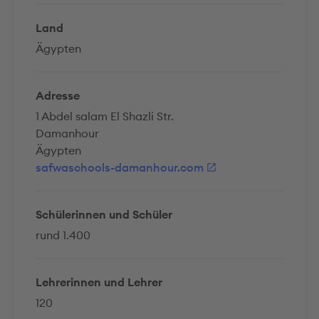
Land
Ägypten
Adresse
1 Abdel salam El Shazli Str.
Damanhour
Ägypten
safwaschools-damanhour.com
Schülerinnen und Schüler
rund 1.400
Lehrerinnen und Lehrer
120