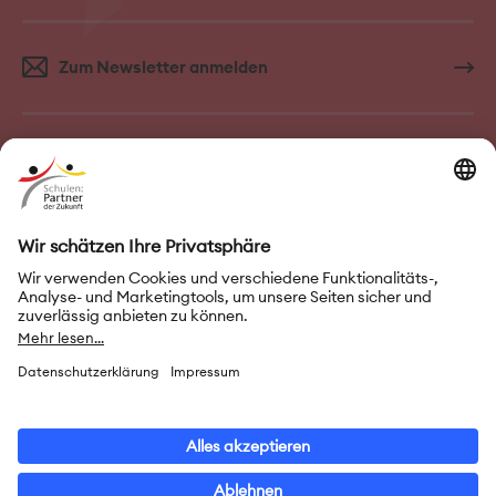
Zum Newsletter anmelden
FAQ–Häufige Fragen
Kontakt
Impressum
Nutzungsbedingungen
Datenschutz
Privatsphäre-Einstellungen
Leichte Sprache
Gebärdensprache
Erklärung zur Barrierefreiheit