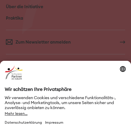
Über die Initiative
Praktika
Zum Newsletter anmelden
FAQ–Häufige Fragen
Kontakt
Impressum
Nutzungsbedingungen
Datenschutz
Privatsphäre-Einstellungen
Leichte Sprache
Gebärdensprache