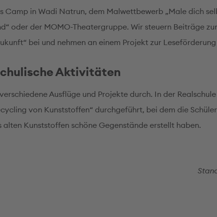
 Camp in Wadi Natrun, dem Malwettbewerb „Male dich selb
d“ oder der MOMO-Theatergruppe. Wir steuern Beiträge zu
Zukunft“ bei und nehmen an einem Projekt zur Leseförderung t
chulische Aktivitäten
 verschiedene Ausflüge und Projekte durch. In der Realschule
ecycling von Kunststoffen“ durchgeführt, bei dem die Schüle
s alten Kunststoffen schöne Gegenstände erstellt haben.
Stand