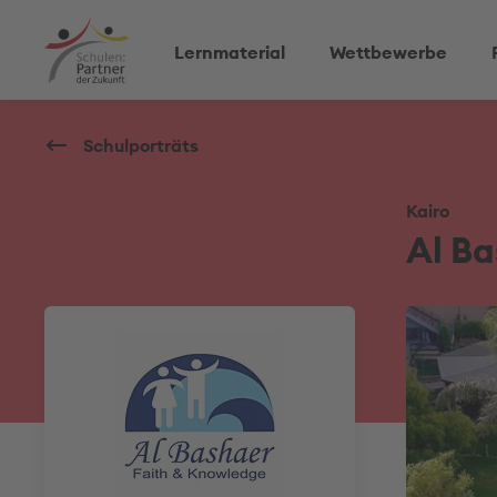
Lernmaterial
Wettbewerbe
Schulporträts
Kairo
Al Ba