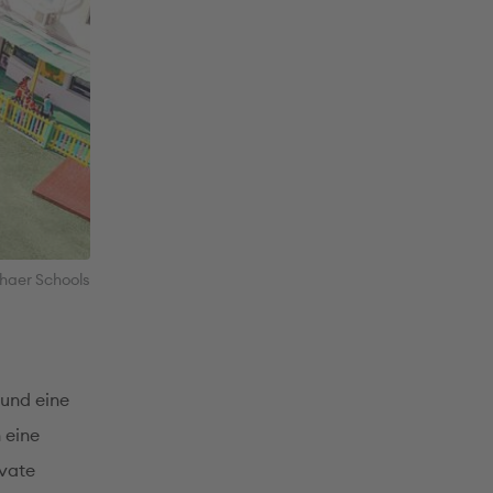
haer Schools
 und eine
 eine
ivate