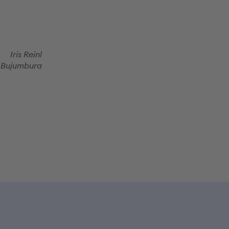
Iris Reinl
, Bujumbura