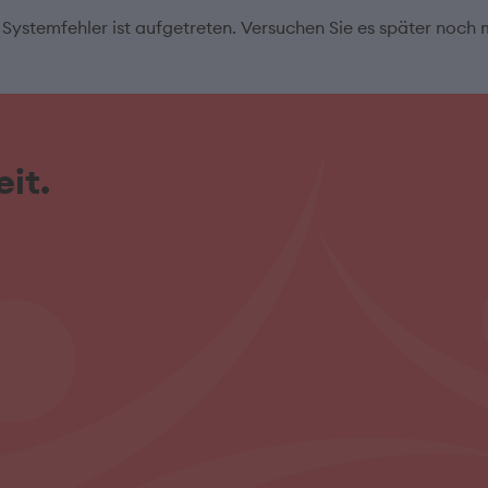
 Systemfehler ist aufgetreten. Versuchen Sie es später noch 
it.