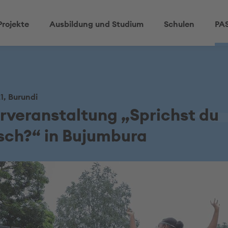
Projekte
Ausbildung und Studium
Schulen
PAS
1, Burundi
rveranstaltung „Sprichst du
sch?“ in Bujumbura