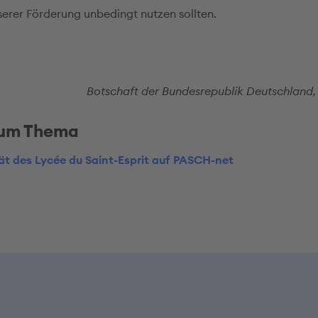
erer Förderung unbedingt nutzen sollten.
Botschaft der Bundesrepublik Deutschland
zum Thema
ät des Lycée du Saint-Esprit auf PASCH-net