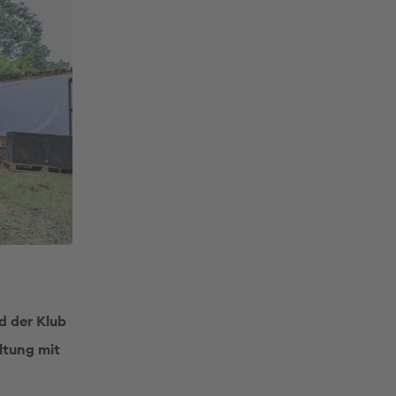
d der Klub
ltung mit