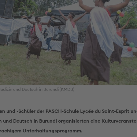
edizin und Deutsch in Burundi (KMDB)
en und -Schüler der PASCH-Schule Lycée du Saint-Esprit un
n und Deutsch in Burundi organisierten eine Kulturveransta
rachigem Unterhaltungsprogramm.