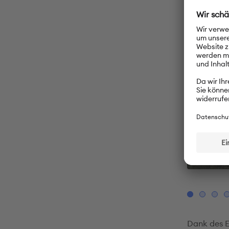
© Klub der Medizin und Deutsch in Burundi (KMDB)
Dank des E