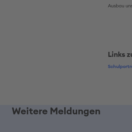
Ausbau uns
Links 
Schulportr
Weitere Meldungen