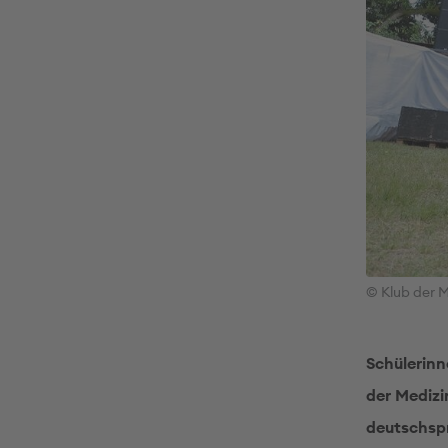
© Klub der M
Schülerinn
der Medizi
deutschsp