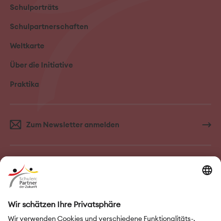
Schulporträts
Schulpartnerschaften
Weltkarte
Über die Initiative
Praktika
Zum Newsletter anmelden
FAQ–Häufige Fragen
Kontakt
Impressum