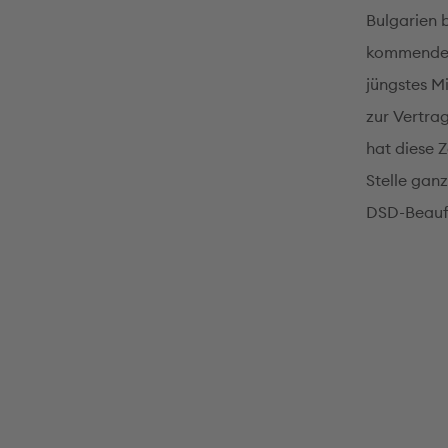
Bulgarien 
kommenden
jüngstes Mi
zur Vertra
hat diese Z
Stelle gan
DSD-Beauf