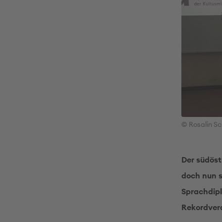
© Rosalin S
Der südöst
doch nun s
Sprachdipl
Rekordver