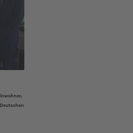
Einwohner,
m Deutschen