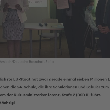
chmiech/Deutsche Botschaft Sofia
lichste EU-Staat hat zwar gerade einmal sieben Millionen 
chon die 24. Schule, die ihre Schülerinnen und Schüler zu
om der Kultusministerkonferenz, Stufe 2 (DSD II) führt.
dächtig!