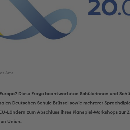
ges Amt
Europa? Diese Frage beantworteten Schülerinnen und Schül
nalen Deutschen Schule Brüssel sowie mehrerer Sprachdip
EU-Ländern zum Abschluss ihres Planspiel-Workshops zur Z
hen Union.