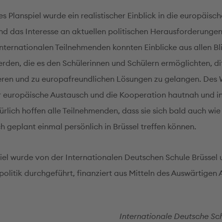
s Planspiel wurde ein realistischer Einblick in die europäische
d das Interesse an aktuellen politischen Herausforderunge
internationalen Teilnehmenden konnten Einblicke aus allen Bl
rden, die es den Schülerinnen und Schülern ermöglichten, dif
eren und zu europafreundlichen Lösungen zu gelangen. Des 
 europäische Austausch und die Kooperation hautnah und in
ürlich hoffen alle Teilnehmenden, dass sie sich bald auch wie
h geplant einmal persönlich in Brüssel treffen können.
iel wurde von der Internationalen Deutschen Schule Brüssel 
olitik durchgeführt, finanziert aus Mitteln des Auswärtigen 
Internationale Deutsche Sch