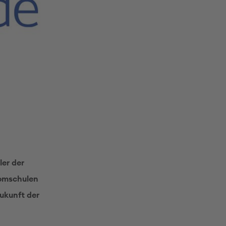
er der
lomschulen
ukunft der