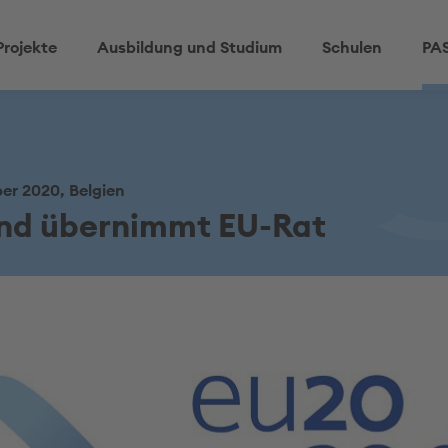
Projekte
Ausbildung und Studium
Schulen
PAS
er 2020, Belgien
nd übernimmt EU-Rat