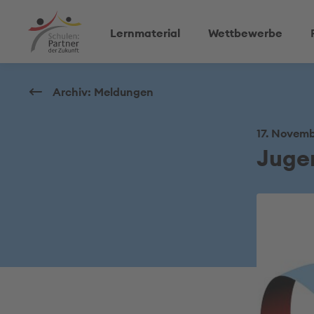
Lernmaterial
Wettbewerbe
Archiv: Meldungen
17. Novemb
Juge