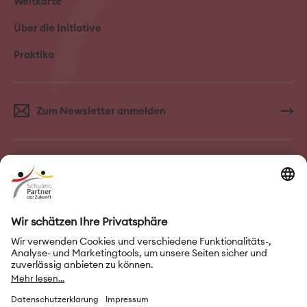
Weltkarte
Über die Initiative
Praktika
Zum Newsletter anmelden
FAQ–Häufige Fragen
Kontakt
Impressum
Nutzungsbedingungen
Datenschutz
Privatsphäre-Einstellungen
Leichte Sprache
Gebärdensprache