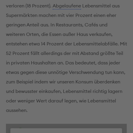
verloren (18 Prozent).
Abgelaufene
Lebensmittel aus
Supermärkten machen mit vier Prozent einen eher
geringen Anteil aus. In Restaurants, Cafés und
weiteren Orten, die Essen außer Haus verkaufen,
entstehen etwa 14 Prozent der Lebensmittelabfälle. Mit
52 Prozent fällt allerdings der mit Abstand größte Teil
in privaten Haushalten an. Das bedeutet, dass jeder
etwas gegen diese unnötige Verschwendung tun kann,
zum Beispiel indem wir unseren Konsum überdenken
und bewusster einkaufen, Lebensmittel richtig lagern
oder weniger Wert darauf legen, wie Lebensmittel
aussehen.