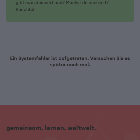
gibt es in deinem Land? Machst du auch mit?
Berichte!
Ein Systemfehler ist aufgetreten. Versuchen Sie es
später noch mal.
gemeinsam. lernen. weltweit.