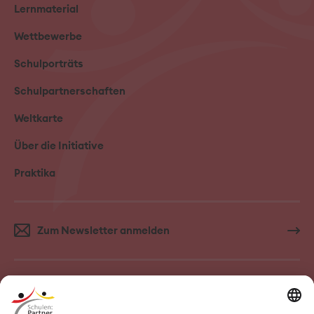
Lernmaterial
Wettbewerbe
Schulporträts
Schulpartnerschaften
Weltkarte
Über die Initiative
Praktika
Zum Newsletter anmelden