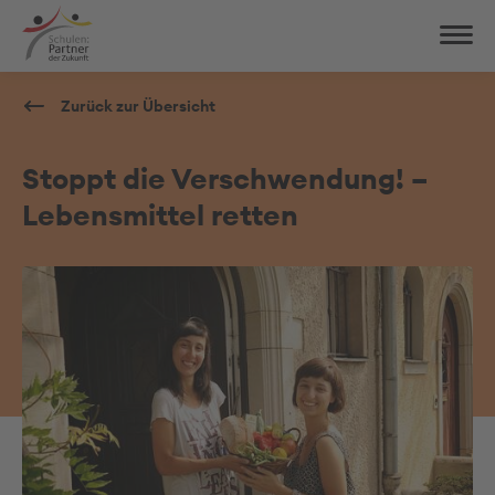
Zurück zur Übersicht
Stoppt die Verschwendung! –
Lebensmittel retten