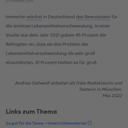
© statista.com
Immerhin
wächst
in Deutschland
das Bewusstsein
für
die sinnlose Lebensmittelverschwendung. In einer
Studie aus dem Jahr 2021 gaben 45 Prozent der
Befragten an, dass sie das Problem der
Lebensmittelverschwendung als sehr groß
einschätzten, 41 Prozent hielten es für groß.
Andrea Gehwolf arbeitet als freie Redakteurin und
Texterin in München.
Mai 2022
Links zum Thema
Zu gut für die Tonne – Unterrichtsmaterial