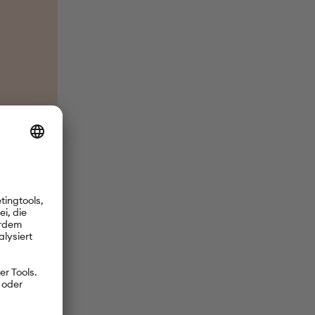
ndra Fasino