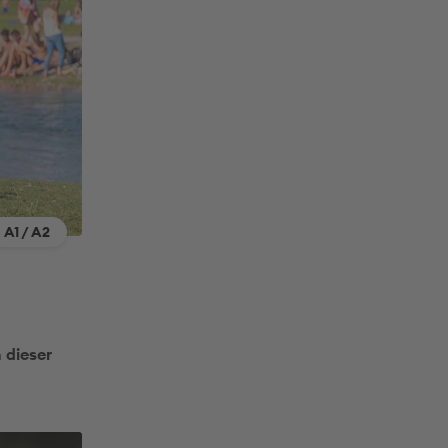
A1 / A2
 dieser