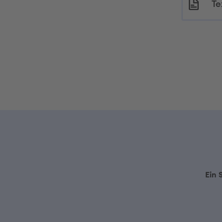
Te
Ein 