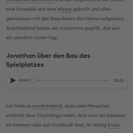
eine Schaukel und eine
Wippe
gekauft und alles
gemeinsam mit den Bewohnern des Heims aufgebaut.
Anschließend haben wir zusammen gegrillt, das war
ein ziemlich cooler Tag.
Jonathan über den Bau des
Spielplatzes
00:00
00:25
Ich finde es
erschreckend
, dass viele Menschen
schlecht über Flüchtlinge reden. Was man da teilweise
im Internet oder auf Facebook liest, ist richtig
krass
.