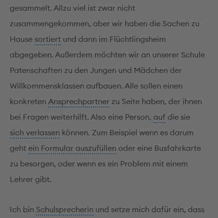
gesammelt. Allzu viel ist zwar nicht
zusammengekommen, aber wir haben die Sachen zu
Hause
sortiert
und dann im Flüchtlingsheim
abgegeben. Außerdem möchten wir an unserer Schule
Patenschaften zu den Jungen und Mädchen der
Willkommensklassen aufbauen. Alle sollen einen
konkreten
Ansprechpartner
zu Seite haben, der ihnen
bei Fragen weiterhilft. Also eine Person,
auf
die sie
sich verlassen
können. Zum Beispiel wenn es darum
geht
ein Formular auszufüllen
oder eine Busfahrkarte
zu besorgen, oder wenn es ein Problem mit einem
Lehrer gibt.
Ich bin
Schulsprecherin
und setze mich dafür ein, dass