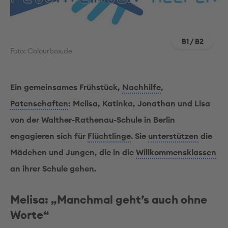
B1 / B2
Foto: Colourbox.de
Ein gemeinsames Frühstück,
Nachhilfe
,
Patenschaften
: Melisa, Katinka, Jonathan und Lisa
von der Walther-Rathenau-Schule in Berlin
engagieren sich für
Flüchtlinge
. Sie
unterstützen
die
Mädchen und Jungen, die in die
Willkommensklassen
an ihrer Schule gehen.
Melisa: „Manchmal geht’s auch ohne
Worte“