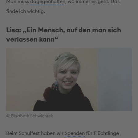
Man muss
dagegenhalten
, wo immer es geht. Das
finde ich wichtig.
Lisa: „Ein Mensch, auf den man sich
verlassen kann“
© Elisabeth Schwiontek
Beim Schulfest haben wir
Spenden
für Flüchtlinge