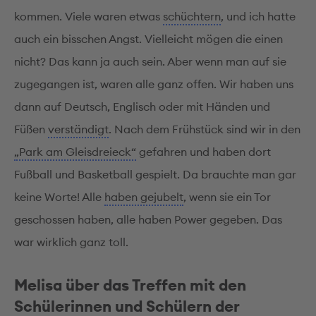
kommen. Viele waren etwas
schüchtern
, und ich hatte
auch ein bisschen Angst. Vielleicht mögen die einen
nicht? Das kann ja auch sein. Aber wenn man auf sie
zugegangen ist, waren alle ganz offen. Wir haben uns
dann auf Deutsch, Englisch oder mit Händen und
Füßen
verständigt
. Nach dem Frühstück sind wir in den
„Park am Gleisdreieck“
gefahren und haben dort
Fußball und Basketball gespielt. Da brauchte man gar
keine Worte! Alle
haben gejubelt
, wenn sie ein Tor
geschossen haben, alle haben Power gegeben. Das
war wirklich ganz toll.
Melisa über das Treffen mit den
Schülerinnen und Schülern der