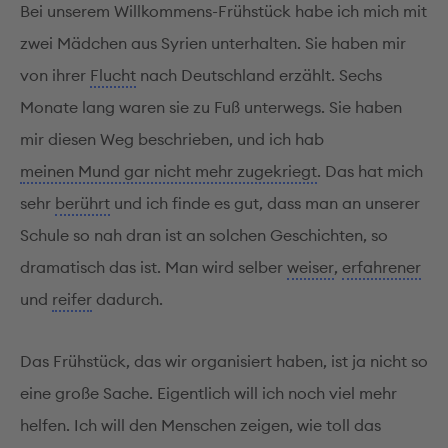
Bei unserem Willkommens-Frühstück habe ich mich mit
zwei Mädchen aus Syrien unterhalten. Sie haben mir
von ihrer
Flucht
nach Deutschland erzählt. Sechs
Monate lang waren sie zu Fuß unterwegs. Sie haben
mir diesen Weg beschrieben, und ich hab
meinen Mund gar nicht mehr zugekriegt
. Das hat mich
sehr
berührt
und ich finde es gut, dass man an unserer
Schule so nah dran ist an solchen Geschichten, so
dramatisch das ist. Man wird selber
weiser
,
erfahrener
und
reifer
dadurch.
Das Frühstück, das wir organisiert haben, ist ja nicht so
eine große Sache. Eigentlich will ich noch viel mehr
helfen. Ich will den Menschen zeigen, wie toll das