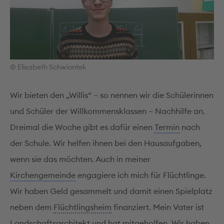
© Elisabeth Schwiontek
Wir bieten den „Willis“ – so nennen wir die Schülerinnen
und Schüler der Willkommensklassen – Nachhilfe an.
Dreimal die Woche gibt es dafür einen
Termin
nach
der Schule. Wir helfen ihnen bei den Hausaufgaben,
wenn sie das möchten. Auch in meiner
Kirchengemeinde
engagiere ich mich für Flüchtlinge.
Wir haben Geld gesammelt und damit einen Spielplatz
neben dem
Flüchtlingsheim
finanziert. Mein Vater ist
Landschaftsarchitekt
und hat mitgeholfen. Wir haben