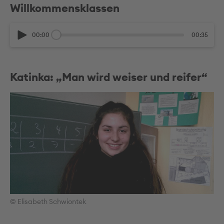
Willkommensklassen
00:00
00:35
Katinka: „Man wird weiser und reifer“
© Elisabeth Schwiontek