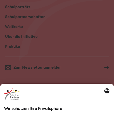
Schulporträts
Schulpartnerschaften
Weltkarte
Über die Initiative
Praktika
Zum Newsletter anmelden
FAQ–Häufige Fragen
Kontakt
Impressum