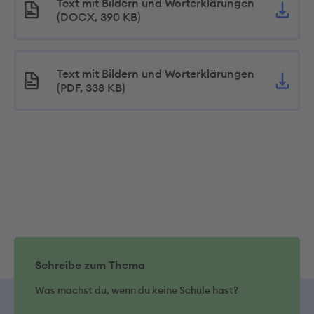
Text mit Bildern und Worterklärungen
(DOCX, 390 KB)
Text mit Bildern und Worterklärungen
(PDF, 338 KB)
Schreibe zum Thema
Was machst du, wenn du keine Schule hast?