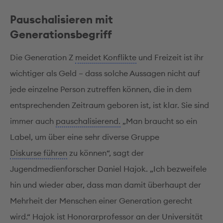
Pauschalisieren mit
Generationsbegriff
Die Generation Z
meidet Konflikte
und Freizeit ist ihr
wichtiger als Geld – dass solche Aussagen nicht auf
jede einzelne Person zutreffen können, die in dem
entsprechenden Zeitraum geboren ist, ist klar. Sie sind
immer auch
pauschalisierend.
„Man braucht so ein
Label, um über eine sehr diverse Gruppe
Diskurse führen
zu können“, sagt der
Jugendmedienforscher Daniel Hajok. „Ich bezweifele
hin und wieder aber, dass man damit überhaupt der
Mehrheit der Menschen einer Generation gerecht
wird.“ Hajok ist Honorarprofessor an der Universität