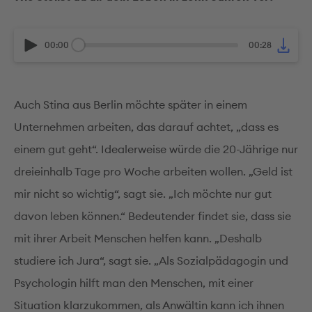
00:00
00:28
Auch Stina aus Berlin möchte später in einem
Unternehmen arbeiten, das darauf achtet, „dass es
einem gut geht“. Idealerweise würde die 20-Jährige nur
dreieinhalb Tage pro Woche arbeiten wollen. „Geld ist
mir nicht so wichtig“, sagt sie. „Ich möchte nur gut
davon leben können.“ Bedeutender findet sie, dass sie
mit ihrer Arbeit Menschen helfen kann. „Deshalb
studiere ich Jura“, sagt sie. „Als Sozialpädagogin und
Psychologin hilft man den Menschen, mit einer
Situation klarzukommen, als Anwältin kann ich ihnen