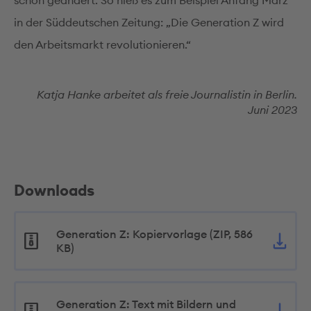
schon geändert. So hieß es zum Beispiel Anfang März
in der Süddeutschen Zeitung: „Die Generation Z wird
den Arbeitsmarkt revolutionieren.“
Katja Hanke arbeitet als freie Journalistin in Berlin.
Juni 2023
Downloads
Generation Z: Kopiervorlage (ZIP, 586
KB)
Generation Z: Text mit Bildern und