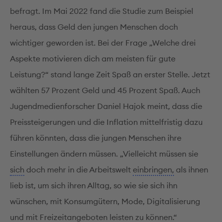
befragt. Im Mai 2022 fand die Studie zum Beispiel
heraus, dass Geld den jungen Menschen doch
wichtiger geworden ist. Bei der Frage „Welche drei
Aspekte motivieren dich am meisten für gute
Leistung?“ stand lange Zeit Spaß an erster Stelle. Jetzt
wählten 57 Prozent Geld und 45 Prozent Spaß. Auch
Jugendmedienforscher Daniel Hajok meint, dass die
Preissteigerungen und die Inflation mittelfristig dazu
führen könnten, dass die jungen Menschen ihre
Einstellungen ändern müssen. „Vielleicht müssen sie
sich
doch mehr in die Arbeitswelt
einbringen,
als ihnen
lieb ist, um sich ihren Alltag, so wie sie sich ihn
wünschen, mit Konsumgütern, Mode, Digitalisierung
und mit Freizeitangeboten leisten zu können.“