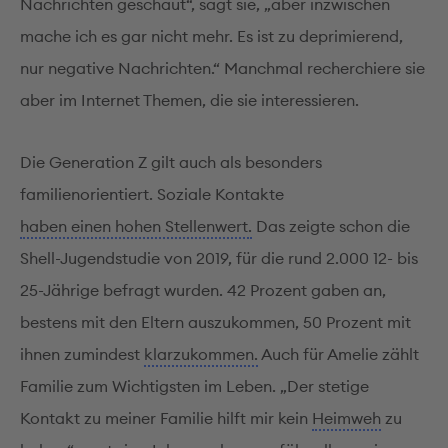
Nachrichten geschaut“, sagt sie, „aber inzwischen
mache ich es gar nicht mehr. Es ist zu deprimierend,
nur negative Nachrichten.“ Manchmal recherchiere sie
aber im Internet Themen, die sie interessieren.
Die Generation Z gilt auch als besonders
familienorientiert. Soziale Kontakte
haben einen hohen Stellenwert.
Das zeigte schon die
Shell-Jugendstudie von 2019, für die rund 2.000 12- bis
25-Jährige befragt wurden. 42 Prozent gaben an,
bestens mit den Eltern auszukommen, 50 Prozent mit
ihnen zumindest
klarzukommen.
Auch für Amelie zählt
Familie zum Wichtigsten im Leben. „Der stetige
Kontakt zu meiner Familie hilft mir kein
Heimweh
zu