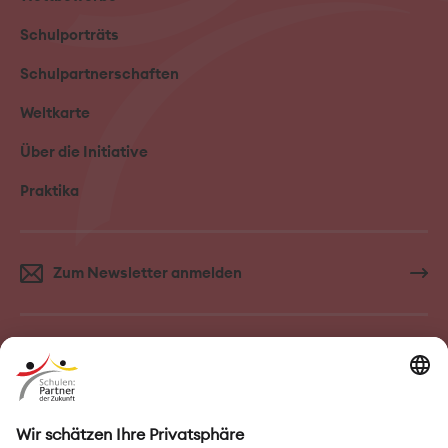
Schulporträts
Schulpartnerschaften
Weltkarte
Über die Initiative
Praktika
Zum Newsletter anmelden
FAQ–Häufige Fragen
Kontakt
Impressum