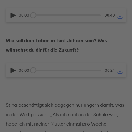
00:00
00:40
Wie soll dein Leben in fünf Jahren sein? Was
wünschst du dir für die Zukunft?
00:00
00:24
Stina beschäftigt sich dagegen nur ungern damit, was
in der Welt passiert. „Als ich noch in der Schule war,
habe ich mit meiner Mutter einmal pro Woche