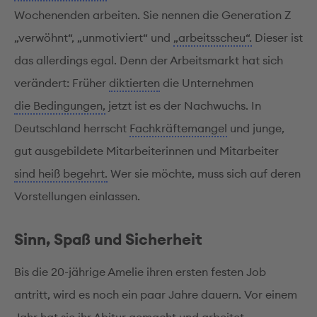
Wochenenden arbeiten. Sie nennen die Generation Z
„verwöhnt“, „unmotiviert“ und
„arbeitsscheu“.
Dieser ist
das allerdings egal. Denn der Arbeitsmarkt hat sich
verändert: Früher
diktierten
die Unternehmen
die Bedingungen,
jetzt ist es der Nachwuchs. In
Deutschland herrscht
Fachkräftemangel
und junge,
gut ausgebildete Mitarbeiterinnen und Mitarbeiter
sind heiß begehrt.
Wer sie möchte, muss sich auf deren
Vorstellungen einlassen.
Sinn, Spaß und Sicherheit
Bis die 20-jährige Amelie ihren ersten festen Job
antritt, wird es noch ein paar Jahre dauern. Vor einem