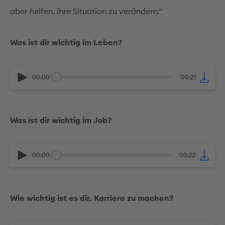
aber helfen, ihre Situation zu verändern.“
Was ist dir wichtig im Leben?
00:00
00:21
Was ist dir wichtig im Job?
00:00
00:22
Wie wichtig ist es dir, Karriere zu machen?