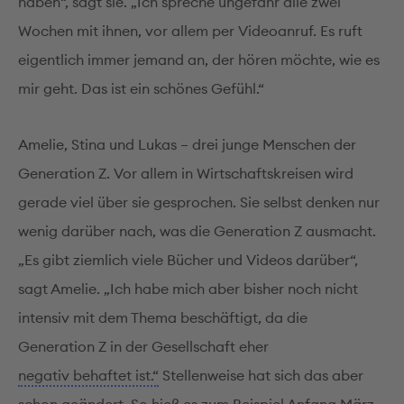
haben“, sagt sie. „Ich spreche ungefähr alle zwei
Wochen mit ihnen, vor allem per Videoanruf. Es ruft
eigentlich immer jemand an, der hören möchte, wie es
mir geht. Das ist ein schönes Gefühl.“
Amelie, Stina und Lukas – drei junge Menschen der
Generation Z. Vor allem in Wirtschaftskreisen wird
gerade viel über sie gesprochen. Sie selbst denken nur
wenig darüber nach, was die Generation Z ausmacht.
„Es gibt ziemlich viele Bücher und Videos darüber“,
sagt Amelie. „Ich habe mich aber bisher noch nicht
intensiv mit dem Thema beschäftigt, da die
Generation Z in der Gesellschaft eher
negativ behaftet ist.“
Stellenweise hat sich das aber