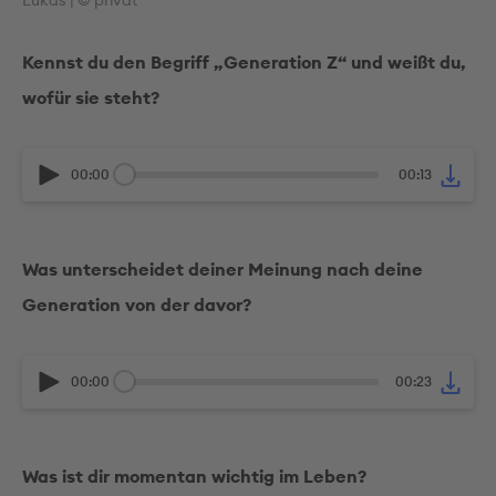
Lukas | © privat
Kennst du den Begriff „Generation Z“ und weißt du,
wofür sie steht?
00:00
00:13
Was unterscheidet deiner Meinung nach deine
Generation von der davor?
00:00
00:23
Was ist dir momentan wichtig im Leben?