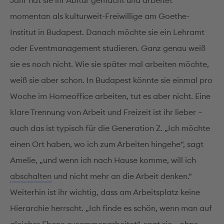
Jahr hat sie ihr Abitur gemacht und arbeitet
momentan als kulturweit-Freiwillige am Goethe-
Institut in Budapest. Danach möchte sie ein Lehramt
oder Eventmanagement studieren. Ganz genau weiß
sie es noch nicht. Wie sie später mal arbeiten möchte,
weiß sie aber schon. In Budapest könnte sie einmal pro
Woche im Homeoffice arbeiten, tut es aber nicht. Eine
klare Trennung von Arbeit und Freizeit ist ihr lieber –
auch das ist typisch für die Generation Z. „Ich möchte
einen Ort haben, wo ich zum Arbeiten hingehe“, sagt
Amelie, „und wenn ich nach Hause komme, will ich
abschalten
und nicht mehr an die Arbeit denken.“
Weiterhin ist ihr wichtig, dass am Arbeitsplatz keine
Hierarchie herrscht. „Ich finde es schön, wenn man auf