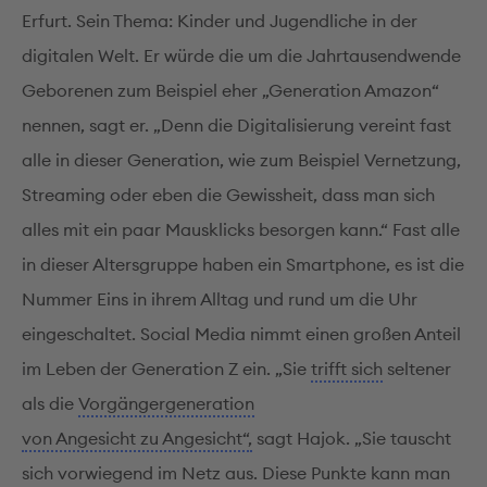
Erfurt. Sein Thema: Kinder und Jugendliche in der
digitalen Welt. Er würde die um die Jahrtausendwende
Geborenen zum Beispiel eher „Generation Amazon“
nennen, sagt er. „Denn die Digitalisierung vereint fast
alle in dieser Generation, wie zum Beispiel Vernetzung,
Streaming oder eben die Gewissheit, dass man sich
alles mit ein paar Mausklicks besorgen kann.“ Fast alle
in dieser Altersgruppe haben ein Smartphone, es ist die
Nummer Eins in ihrem Alltag und rund um die Uhr
eingeschaltet. Social Media nimmt einen großen Anteil
im Leben der Generation Z ein. „Sie
trifft sich
seltener
als die
Vorgängergeneration
von Angesicht zu Angesicht“,
sagt Hajok. „Sie tauscht
sich vorwiegend im Netz aus. Diese Punkte kann man