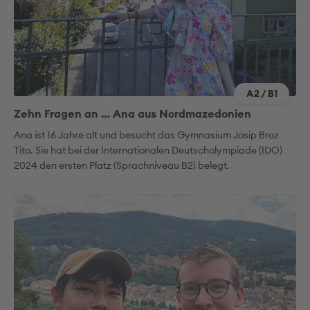
A2 / B1
Zehn Fragen an … Ana aus Nordmazedonien
Ana ist 16 Jahre alt und besucht das Gymnasium Josip Broz
Tito. Sie hat bei der Internationalen Deutscholympiade (IDO)
2024 den ersten Platz (Sprachniveau B2) belegt.