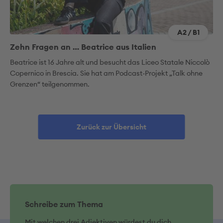
A2 / B1
Zehn Fragen an … Beatrice aus Italien
Beatrice ist 16 Jahre alt und besucht das Liceo Statale Niccolò
Copernico in Brescia. Sie hat am Podcast-Projekt „Talk ohne
Grenzen“ teilgenommen.
Zurück zur Übersicht
Schreibe zum Thema
Mit welchen drei Adjektiven würdest du dich