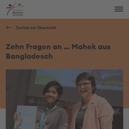
Zurück zur Übersicht
Zehn Fragen an … Mahek aus
Bangladesch