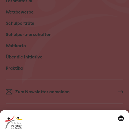
Lernmaterial
Wettbewerbe
Schulporträts
Schulpartnerschaften
Weltkarte
Über die Initiative
Praktika
Zum Newsletter anmelden