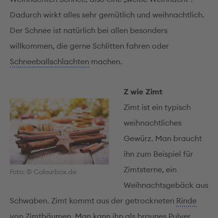
Dadurch wirkt alles sehr gemütlich und weihnachtlich.
Der Schnee ist natürlich bei allen besonders
willkommen, die gerne Schlitten fahren oder
Schneeballschlachten
machen.
Z wie Zimt
Zimt ist ein typisch
weihnachtliches
Gewürz. Man braucht
ihn zum Beispiel für
Zimtsterne, ein
Foto: © Colourbox.de
Weihnachts­gebäck aus
Schwaben. Zimt kommt aus der getrockneten
Rinde
von Zimtbäumen. Man kann ihn als braunes
Pulver