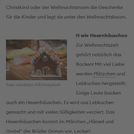
Christkind oder der Weihnachtsmann die Geschenke
für die Kinder und legt sie unter den Weihnachtsbaum.
H wie Hexen­häuschen
Zur Weihnachts­zeit
gehört natürlich das
Backen! Mit viel Liebe
werden
Plätzchen
und
Lebkuchen hergestellt.
Foto: randalyn-hill/Unsplash
Einige Leute backen
auch ein Hexen­­häuschen. Es wird aus Lebkuchen
gemacht und mit vielen Süßigkeiten verziert. Das
Hexen­­häuschen kommt im Märchen „Hänsel und
Gretel“ der Brüder Grimm vor.
Lecker!