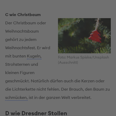
C wie Christbaum
Der Christbaum oder
Weihnachts­baum
gehört zu jedem
Weihnachts­fest. Er wird
mit bunten
Kugeln,
Foto: Markus Spiske/Unsplash
(Ausschnitt)
Strohsternen und
kleinen Figuren
geschmückt. Natürlich dürfen auch die Kerzen oder
die Lichterkette nicht fehlen. Der Brauch, den Baum zu
schmücken,
ist in der ganzen Welt verbreitet.
D wie Dresdner Stollen