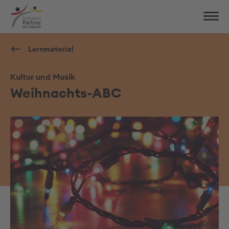
Lernmaterial
Kultur und Musik
Weihnachts-ABC