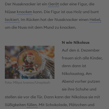
Der Nussknacker ist ein
Gerät
oder eine Figur, die
Nüsse
knacken
kann. Die Figur ist aus Holz und bunt
lackiert.
Im Rücken hat der Nussknacker einen
Hebel,
um die Nuss mit dem Mund zu knacken.
N wie Nikolaus
Auf den 6. Dezember
freuen sich alle Kinder,
denn dann ist
Nikolaustag. Am
Abend vorher putzen
Foto: Mitya Ivanov/Unsplash
sie ihre Schuhe und
stellen sie vor die Tür. Dann kann der Nikolaus sie mit
Süßigkeiten
füllen.
Mit Schokolade, Plätzchen und