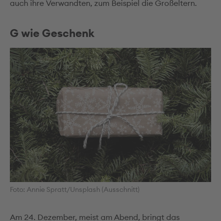
auch ihre Verwandten, zum Beispiel die Großeltern.
G wie Geschenk
Foto: Annie Spratt/Unsplash (Ausschnitt)
Am 24. Dezember, meist am Abend, bringt das