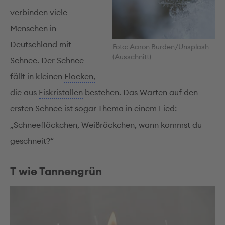
verbinden viele
Menschen in
Deutschland mit
Foto: Aaron Burden/Unsplash
(Ausschnitt)
Schnee. Der Schnee
fällt in kleinen
Flocken,
die aus
Eiskristallen
bestehen. Das Warten auf den
ersten Schnee ist sogar Thema in einem Lied:
„Schneeflöckchen, Weißröckchen, wann kommst du
geschneit?“
T wie Tannengrün