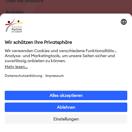
Über die Initiative
Praktika
Zum Newsletter anmelden
FAQ–Häufige Fragen
Kontakt
Impressum
Nutzungsbedingungen
Datenschutz
Privatsphäre-Einstellungen
Leichte Sprache
Gebärdensprache
Erklärung zur Barrierefreiheit