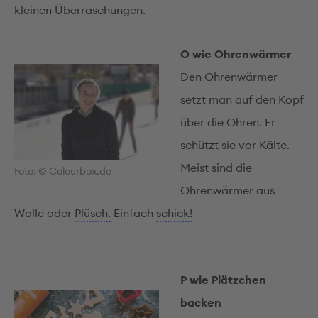
kleinen Überraschungen.
O wie Ohren­wärmer
Den Ohren­wärmer
setzt man auf den Kopf
über die Ohren. Er
schützt sie vor Kälte.
Meist sind die
Foto: © Colourbox.de
Ohrenwärmer aus
Wolle oder
Plüsch.
Einfach
schick!
P wie Plätzchen
backen