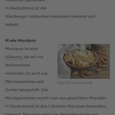
In Deutschland ist der
Nürnberger Lebkuchen besonders bekannt und
beliebt.
M wie Marzipan
Marzipan ist eine
Süßware,
die wir mit
Weihnachten
verbinden. Es wird aus
Marzipanmasse und
Foto: © Colourbox.de
Zucker hergestellt. Die
Marzipanmasse macht man aus geschälten Mandeln.
In Deutschland ist das Lübecker Marzipan besonders
bekannt. Marzipan wird zum Beispiel in Form von