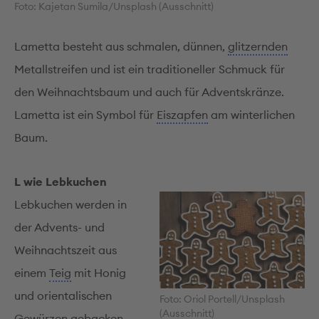
Foto: Kajetan Sumila/Unsplash (Ausschnitt)
Lametta besteht aus schmalen, dünnen,
glitzernden
Metallstreifen und ist ein traditioneller Schmuck für
den Weihnachtsbaum und auch für Adventskränze.
Lametta ist ein Symbol für
Eiszapfen
am winterlichen
Baum.
L wie Lebkuchen
Lebkuchen werden in
der Advents- und
Weihnachtszeit aus
einem
Teig
mit Honig
und orientalischen
Foto: Oriol Portell/Unsplash
(Ausschnitt)
Gewürzen gebacken.