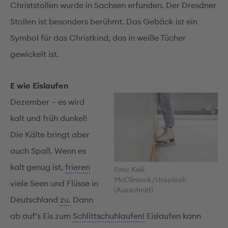
Christstollen wurde in Sachsen erfunden. Der Dresdner
Stollen ist besonders berühmt. Das Gebäck ist ein
Symbol für das Christkind, das in weiße Tücher
gewickelt ist.
E wie Eislaufen
Dezember – es wird
kalt und früh dunkel!
Die Kälte bringt aber
auch Spaß. Wenn es
kalt genug ist,
frieren
Foto: Kelli
McClintock/Unsplash
viele Seen und Flüsse in
(Ausschnitt)
Deutschland
zu.
Dann
ab auf’s Eis zum
Schlitt­­s­chuh­laufen!
Eislaufen kann