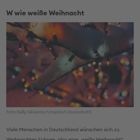
W wie weiße Weihnacht
Foto: Kelly Sikkema/Unsplash (Ausschnitt)
Viele Menschen in Deutschland wünschen sich zu
Weihnachten Schnee, also eine „weiße Weihnacht“.