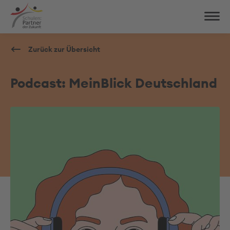
Zurück zur Übersicht
Podcast: MeinBlick Deutschland