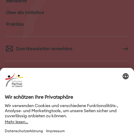
Weltkarte
Über die Initiative
Praktika
Zum Newsletter anmelden
FAQ–Häufige Fragen
Kontakt
Impressum
Nutzungsbedingungen
Datenschutz
Privatsphäre-Einstellungen
Leichte Sprache
Gebärdensprache