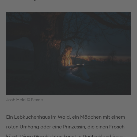
Josh Held @ Pexels
Ein Lebkuchenhaus im Wald, ein Mädchen mit einem
roten Umhang oder eine Prinzessin, die einen Frosch
küsst. Diese Geschichten kennt in Deutschland jedes