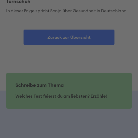
Turnschuh
In dieser Folge spricht Sonja über Gesundheit in Deutschland.
Zurück zur Übersicht
Schreibe zum Thema
Welches Fest feierst du am liebsten? Erzähle!