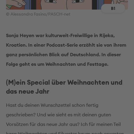
B1
© Alessandra Fasino/PASCH-net
Sonja Heyen war kulturweit-Freiwillige in Rijeka,
Kroatien. In einer Podcast-Serie erzählt sie von ihrem
ganz persönlichen Blick auf Deutschland. In dieser
Folge geht es um Weihnachten und Festtage.
(M)ein Special über Weihnachten und
das neue Jahr
Hast du deinen Wunschzettel schon fertig
geschrieben? Und wie sieht es mit deinen guten
Vorsätzen für das neue Jahr aus? Ich für meinen Teil
kann Weihnachten und Silvester kaum noch erwarten.