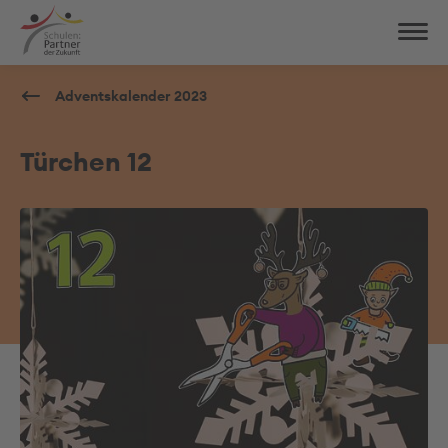
Adventskalender 2023
Türchen 12