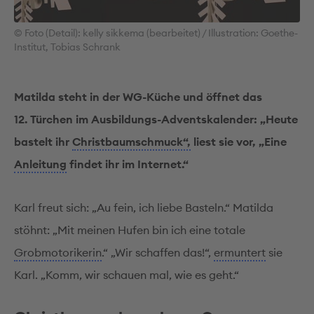
© Foto (Detail): kelly sikkema (bearbeitet) / Illustration: Goethe-
Institut, Tobias Schrank
Matilda steht in der WG-Küche und öffnet das
12. Türchen
im Ausbildungs-Adventskalender: „Heute
bastelt ihr
Christbaumschmuck“,
liest sie vor, „Eine
Anleitung
findet ihr im Internet.“
Karl freut sich: „Au fein, ich liebe Basteln.“ Matilda
stöhnt: „Mit meinen Hufen bin ich eine totale
Grobmotorikerin
.“ „Wir schaffen das!“,
ermuntert
sie
Karl. „Komm, wir schauen mal, wie es geht.“