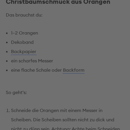
Christbaumschmuck aus Orangen
Das brauchst du:
1–2 Orangen
Dekoband
Backpapier
ein scharfes Messer
eine flache Schale oder
Backform
So geht’s:
Schneide die Orangen mit einem Messer in
Scheiben. Die Scheiben sollten nicht zu dick und
nicht zu dünn sein. Achtung: Achte beim Schneiden