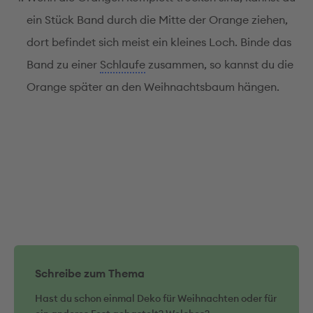
ein Stück Band durch die Mitte der Orange ziehen,
dort befindet sich meist ein kleines Loch. Binde das
Band zu einer
Schlaufe
zusammen, so kannst du die
Orange später an den Weihnachtsbaum hängen.
Schreibe zum Thema
Hast du schon einmal Deko für Weihnachten oder für