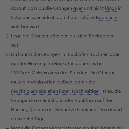
darauf, dass du die Orangen
quer
und nicht
längs
in
Scheiben schneidest, damit das schöne
Radmuster
sichtbar wird.
Lege die Orangenscheiben auf dem Backpapier
aus.
Du kannst die Orangen im Backofen trocknen oder
auf der Heizung. Im Backofen dauert es bei
100 Grad Celsius circa drei Stunden. Die Ofentür
muss ein wenig offen bleiben, damit die
Feuchtigkeit abziehen kann.
Nachhaltiger
ist es, die
Orangen in einer Schale oder Backform auf der
Heizung (oder in der Sonne) zu trocknen. Das dauert
circa zehn Tage.
Wenn die Orangen komplett trocken sind, kannst du