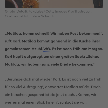
© Foto (Detail): itakdalee/ Getty Images Pro/ Illustration:
Goethe-Institut, Tobias Schrank
„Matilda, komm schnell! Wir haben Post bekommen!“,
ruft Karl. Matilda kommt
gähnend
in die Küche ihrer
gemeinsamen Azubi-
WG
. Es ist noch früh am Morgen.
Karl hüpft aufgeregt um einen großen Sack: „Schau
Matilda, wir haben ganz viele Briefe bekommen.“
„
Beruhige dich
mal wieder Karl. Es ist noch viel zu früh
für so viel Aufregung“, antwortet Matilda müde. Doch
ein bisschen gespannt ist sie jetzt auch. „Komm, wir
werfen mal einen Blick hinein“,
schlägt sie vor.