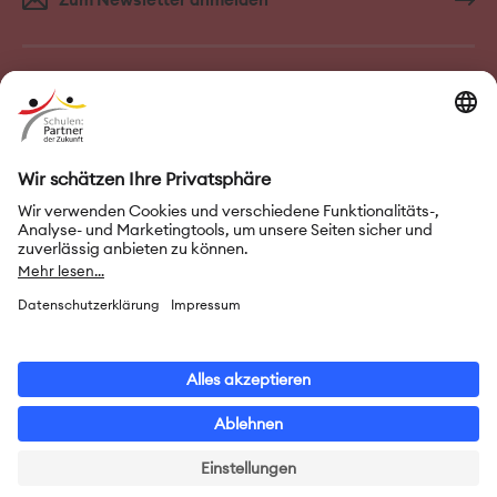
FAQ–Häufige Fragen
Kontakt
Impressum
Nutzungsbedingungen
Datenschutz
Privatsphäre-Einstellungen
Leichte Sprache
Gebärdensprache
Erklärung zur Barrierefreiheit
© 2026 Initiative „Schulen: Partner der Zukunft“ (PASCH)