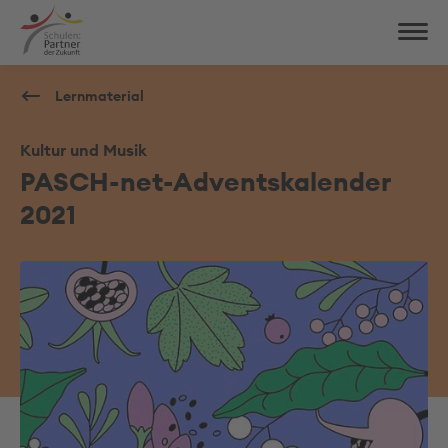
Lernmaterial
Kultur und Musik
PASCH-net-Adventskalender
2021