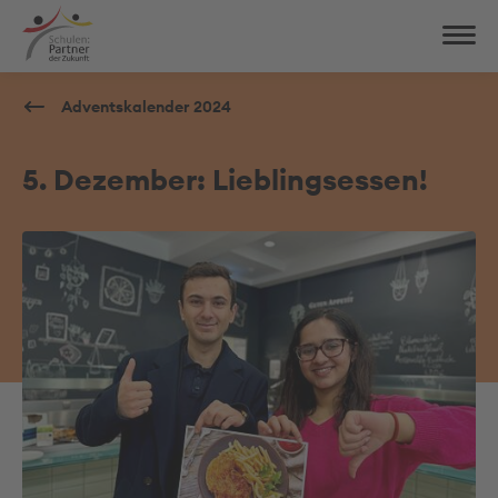
Adventskalender 2024
5. Dezember: Lieblingsessen!