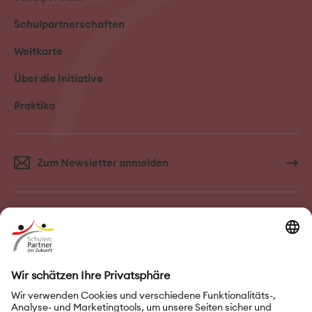
Schulpartnerschaften
Weltkarte
Über die Initiative
Praktika
Zum Newsletter anmelden
FAQ–Häufige Fragen
Kontakt
Impressum
Nutzungsbedingungen
Datenschutz