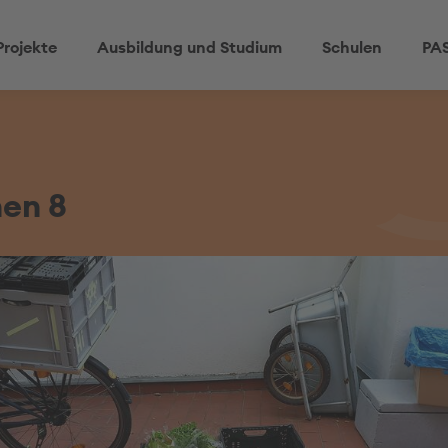
Projekte
Ausbildung und Studium
Schulen
PAS
hen 8