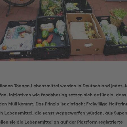
llionen Tonnen Lebensmittel werden in Deutschland jedes J
n. Initiativen wie foodsharing setzen sich dafür ein, dass
den Müll kommt. Das Prinzip ist einfach: Freiwillige Helferi
en Lebensmittel, die sonst weggeworfen würden, aus Supe
ilen sie die Lebensmittel an auf der Plattform registrierte