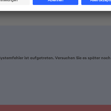
Systemfehler ist aufgetreten. Versuchen Sie es später noch