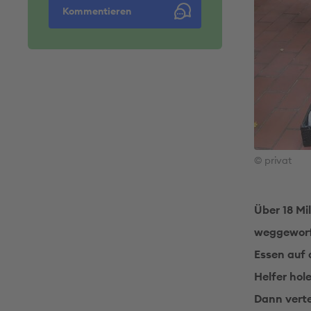
Kommentieren
© privat
Über 18 Mi
weggeworfe
Essen auf 
Helfer hol
Dann verte