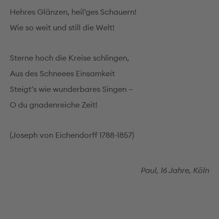
Hehres Glänzen, heil’ges Schauern!
Wie so weit und still die Welt!
Sterne hoch die Kreise schlingen,
Aus des Schneees Einsamkeit
Steigt’s wie wunderbares Singen –
O du gnadenreiche Zeit!
(Joseph von Eichendorff 1788-1857)
Paul, 16 Jahre, Köln