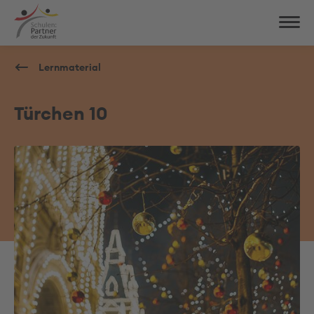
Lernmaterial
Türchen 10